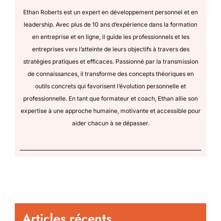
Ethan Roberts est un expert en développement personnel et en
leadership. Avec plus de 10 ans d’expérience dans la formation
en entreprise et en ligne, il guide les professionnels et les
entreprises vers l’atteinte de leurs objectifs à travers des
stratégies pratiques et efficaces. Passionné par la transmission
de connaissances, il transforme des concepts théoriques en
outils concrets qui favorisent l’évolution personnelle et
professionnelle. En tant que formateur et coach, Ethan allie son
expertise à une approche humaine, motivante et accessible pour
aider chacun à se dépasser.
Articles récents