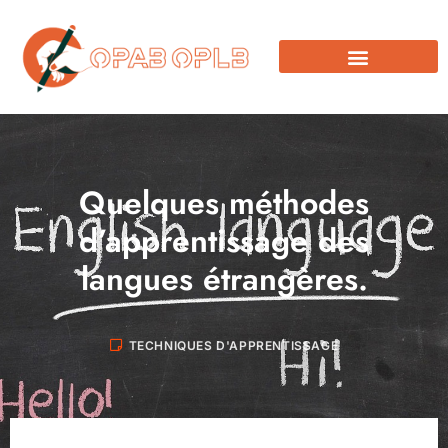
Quelques méthodes
d’apprentissage des
langues étrangères.
TECHNIQUES D'APPRENTISSAGE