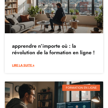
apprendre n’importe où : la
révolution de la formation en ligne !
LIRE LA SUITE »
FORMATION EN LIGNE