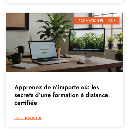
FORMATION EN LIGNE
Apprenez de n’importe où: les
secrets d’une formation à distance
certifiée
LIRE LA SUITE »