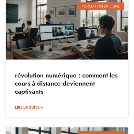
FORMATION EN LIGNE
révolution numérique : comment les
cours à distance deviennent
captivants
LIRE LA SUITE »