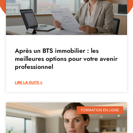
Après un BTS immobilier : les
meilleures options pour votre avenir
professionnel
LIRE LA SUITE »
FORMATION EN LIGNE