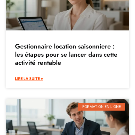
Gestionnaire location saisonniere :
les étapes pour se lancer dans cette
activité rentable
LIRE LA SUITE »
FORMATION EN LIGNE