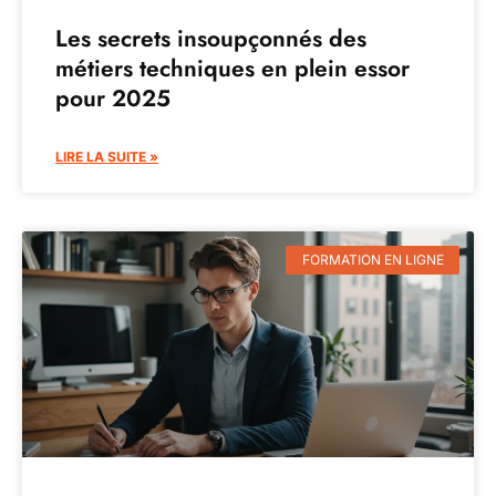
Les secrets insoupçonnés des
métiers techniques en plein essor
pour 2025
LIRE LA SUITE »
FORMATION EN LIGNE