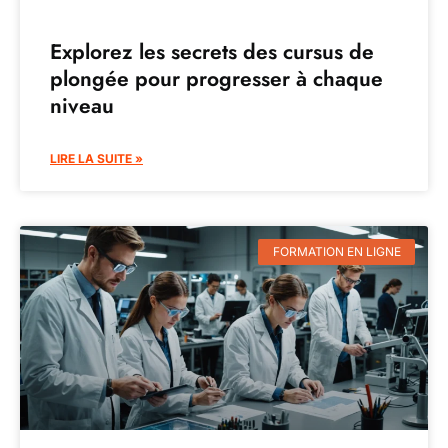
Explorez les secrets des cursus de
plongée pour progresser à chaque
niveau
LIRE LA SUITE »
FORMATION EN LIGNE