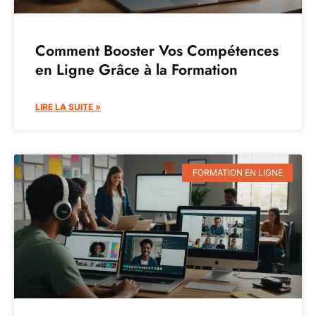
Comment Booster Vos Compétences
en Ligne Grâce à la Formation
LIRE LA SUITE »
FORMATION EN LIGNE