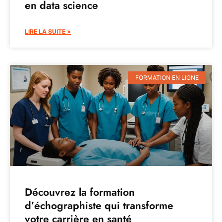
en data science
LIRE LA SUITE »
FORMATION EN LIGNE
Découvrez la formation
d’échographiste qui transforme
votre carrière en santé