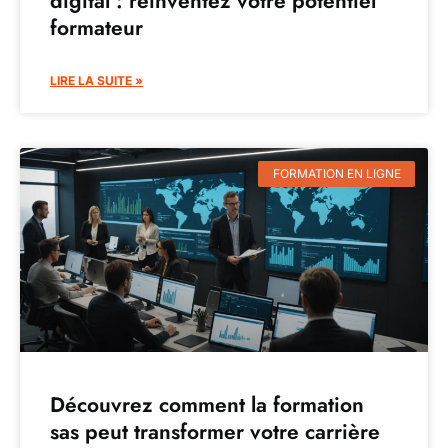
digital : réinventez votre potentiel
formateur
LIRE LA SUITE »
FORMATION EN LIGNE
Découvrez comment la formation
sas peut transformer votre carrière