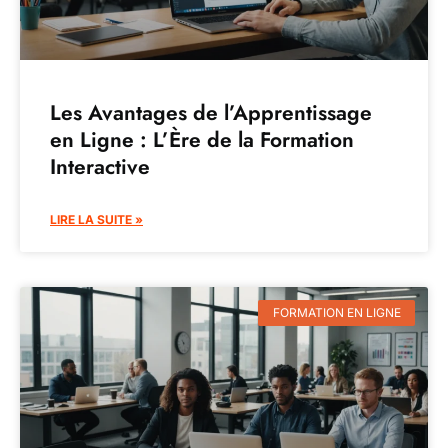
Les Avantages de l’Apprentissage
en Ligne : L’Ère de la Formation
Interactive
LIRE LA SUITE »
FORMATION EN LIGNE