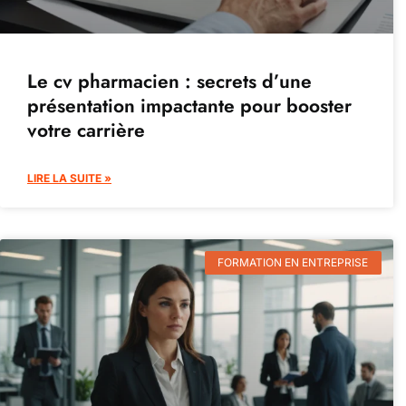
Le cv pharmacien : secrets d’une
présentation impactante pour booster
votre carrière
LIRE LA SUITE »
FORMATION EN ENTREPRISE