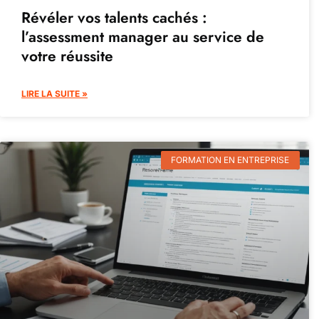
Révéler vos talents cachés :
l’assessment manager au service de
votre réussite
LIRE LA SUITE »
FORMATION EN ENTREPRISE