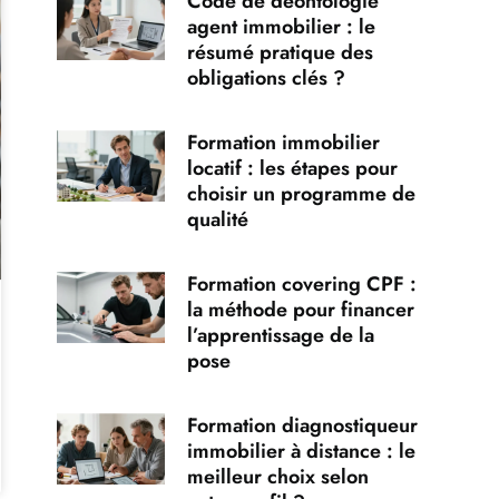
Code de déontologie
agent immobilier : le
résumé pratique des
obligations clés ?
Formation immobilier
locatif : les étapes pour
choisir un programme de
qualité
Formation covering CPF :
la méthode pour financer
l’apprentissage de la
pose
Formation diagnostiqueur
immobilier à distance : le
meilleur choix selon