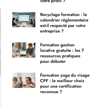
votre profil ?
Recyclage formation : le
calendrier réglementaire
est-il respecté par votre
entreprise ?
Formation gestion
locative gratuite : les 7
ressources pratiques
pour débuter
Formation yoga du visage
CPF : le meilleur choix
pour une certification
reconnue ?