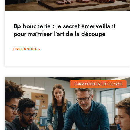
Bp boucherie : le secret émerveillant
pour maîtriser l’art de la découpe
LIRE LA SUITE »
FORMATION EN ENTREPRISE