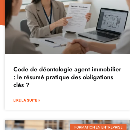
Code de déontologie agent immobilier
: le résumé pratique des obligations
clés ?
LIRE LA SUITE »
FORMATION EN ENTREPRISE