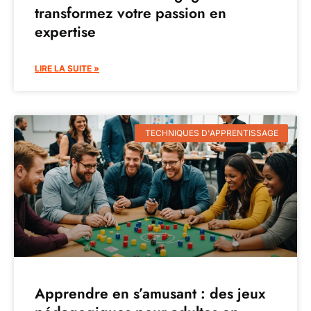
transformez votre passion en
expertise
LIRE LA SUITE »
TECHNIQUES D'APPRENTISSAGE
Apprendre en s’amusant : des jeux