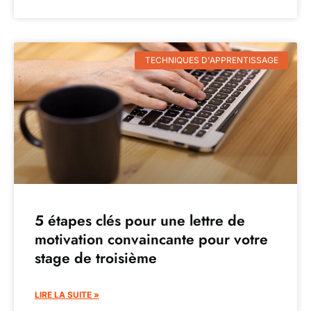
TECHNIQUES D'APPRENTISSAGE
5 étapes clés pour une lettre de
motivation convaincante pour votre
stage de troisième
LIRE LA SUITE »