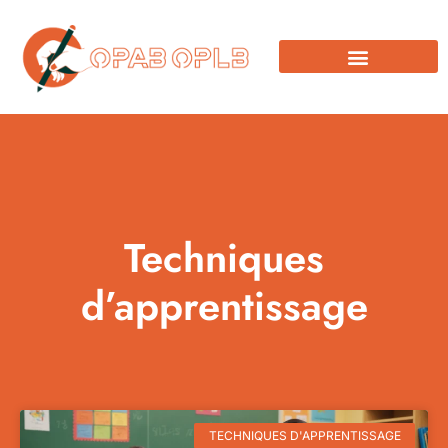
Techniques
d’apprentissage
TECHNIQUES D'APPRENTISSAGE