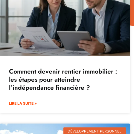
Comment devenir rentier immobilier :
les étapes pour atteindre
l’indépendance financière ?
LIRE LA SUITE »
DÉVELOPPEMENT PERSONNEL