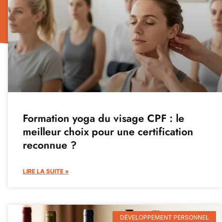
Formation yoga du visage CPF : le
meilleur choix pour une certification
reconnue ?
LIRE LA SUITE »
DÉVELOPPEMENT PERSONNEL