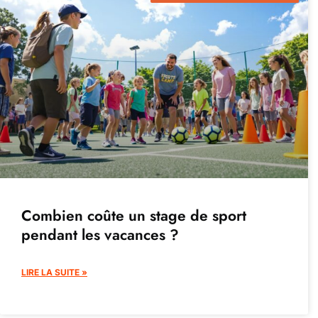
Combien coûte un stage de sport
pendant les vacances ?
LIRE LA SUITE »