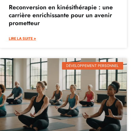
Reconversion en kinésithérapie : une
carrière enrichissante pour un avenir
prometteur
LIRE LA SUITE »
DÉVELOPPEMENT PERSONNEL