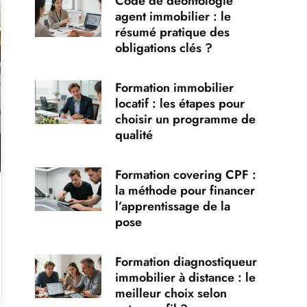
Code de déontologie
agent immobilier : le
résumé pratique des
obligations clés ?
Formation immobilier
locatif : les étapes pour
choisir un programme de
qualité
Formation covering CPF :
la méthode pour financer
l’apprentissage de la
pose
Formation diagnostiqueur
immobilier à distance : le
meilleur choix selon