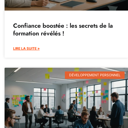
Confiance boostée : les secrets de la
formation révélés !
LIRE LA SUITE »
DÉVELOPPEMENT PERSONNEL