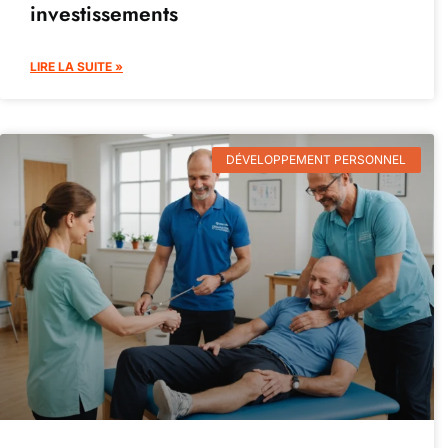
investissements
LIRE LA SUITE »
DÉVELOPPEMENT PERSONNEL