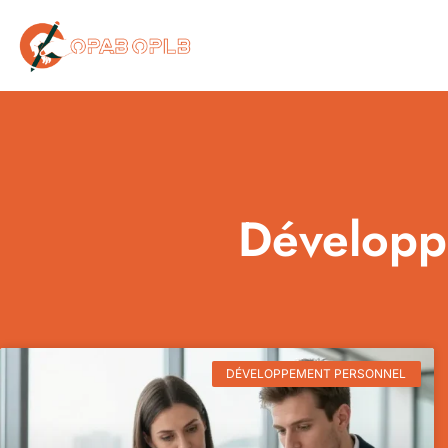
DÉVELOPPEMENT PERSONNEL
Développ
DÉVELOPPEMENT PERSONNEL