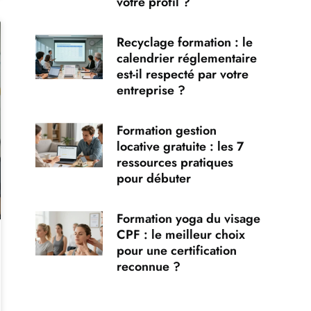
votre profil ?
Recyclage formation : le
calendrier réglementaire
est-il respecté par votre
entreprise ?
Formation gestion
locative gratuite : les 7
ressources pratiques
pour débuter
Formation yoga du visage
CPF : le meilleur choix
pour une certification
reconnue ?