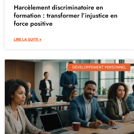
Harcèlement discriminatoire en
formation : transformer l’injustice en
force positive
LIRE LA SUITE »
DÉVELOPPEMENT PERSONNEL