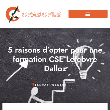
5 raisons d’opter pour une
formation CSE Lefebvre
Dalloz
FORMATION EN ENTREPRISE