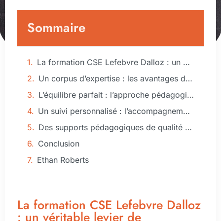
Sommaire
La formation CSE Lefebvre Dalloz : un véritable levier de compétence
Un corpus d’expertise : les avantages de la formation CSE Lefebvre Dalloz
L’équilibre parfait : l’approche pédagogique de Lefebvre Dalloz
Un suivi personnalisé : l’accompagnement de Lefebvre Dalloz au-delà de la formation
Des supports pédagogiques de qualité : Les outils de la formation CSE Lefebvre Dalloz
Conclusion
Ethan Roberts
La formation CSE Lefebvre Dalloz
: un véritable levier de