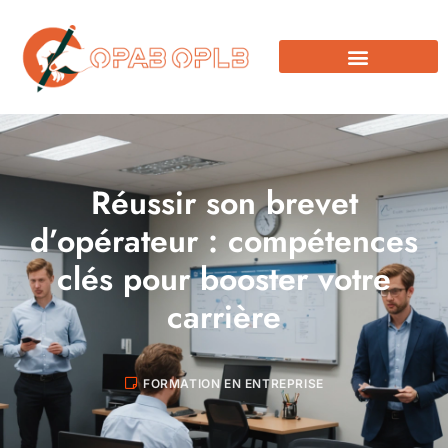
Réussir son brevet
d’opérateur : compétences
clés pour booster votre
carrière
FORMATION EN ENTREPRISE