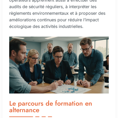
opérateurs apprennent aussi à effectuer des
audits de sécurité réguliers, à interpréter les
règlements environnementaux et à proposer des
améliorations continues pour réduire l’impact
écologique des activités industrielles.
Le parcours de formation en
alternance