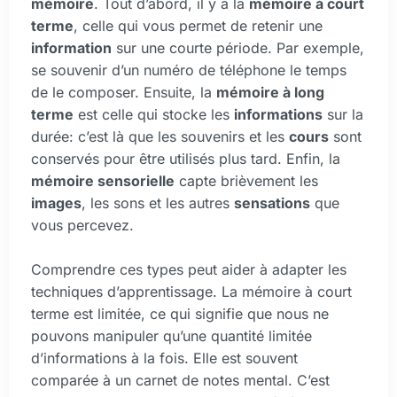
mémoire
. Tout d’abord, il y a la
mémoire à court
terme
, celle qui vous permet de retenir une
information
sur une courte période. Par exemple,
se souvenir d’un numéro de téléphone le temps
de le composer. Ensuite, la
mémoire à long
terme
est celle qui stocke les
informations
sur la
durée: c’est là que les souvenirs et les
cours
sont
conservés pour être utilisés plus tard. Enfin, la
mémoire sensorielle
capte brièvement les
images
, les sons et les autres
sensations
que
vous percevez.
Comprendre ces types peut aider à adapter les
techniques d’apprentissage. La mémoire à court
terme est limitée, ce qui signifie que nous ne
pouvons manipuler qu’une quantité limitée
d’informations à la fois. Elle est souvent
comparée à un carnet de notes mental. C’est