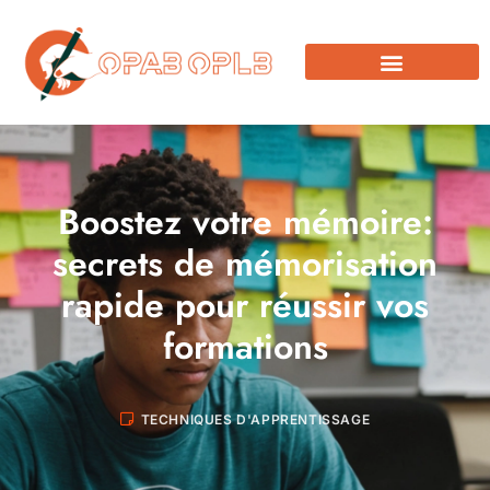
Boostez votre mémoire:
secrets de mémorisation
rapide pour réussir vos
formations
TECHNIQUES D'APPRENTISSAGE