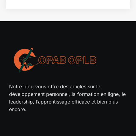
Notre blog vous offre des articles sur le
développement personnel, la formation en ligne, le
leadership, l’apprentissage efficace et bien plus
encore.