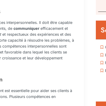
s
s interpersonnelles. Il doit être capable
S
ents, de
communiquer
efficacement et
nt
et respectueux des expériences et des
forte capacité à résoudre les problèmes, à
es compétences interpersonnelles sont
et favorable dans lequel les clients se
eur croissance et leur développement
n
 est essentielle pour aider ses clients à
ations. Plusieurs compétences en