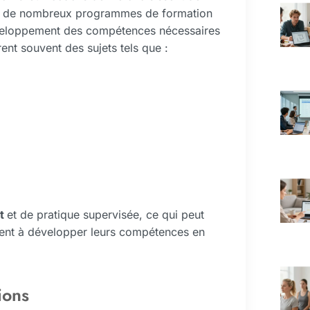
ste de nombreux programmes de formation
 développement des compétences nécessaires
nt souvent des sujets tels que :
at
et de pratique supervisée, ce qui peut
hent à développer leurs compétences en
ions