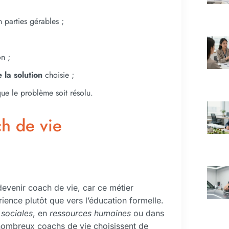
parties gérables ;
n ;
 la solution
choisie ;
que le problème soit résolu.
h de vie
evenir coach de vie, car ce métier
ience plutôt que vers l’éducation formelle.
sociales
, en
ressources humaines
ou dans
nombreux coachs de vie choisissent de