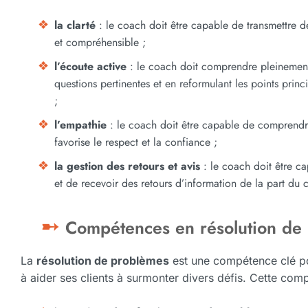
la clarté
: le coach doit être capable de transmettre d
et compréhensible ;
l’écoute active
: le coach doit comprendre pleinement
questions pertinentes et en reformulant les points pri
;
l’empathie
: le coach doit être capable de comprendre 
favorise le respect et la confiance ;
la gestion des retours et avis
: le coach doit être ca
et de recevoir des retours d’information de la part du c
Compétences en résolution de
La
résolution de problèmes
est une compétence clé po
à aider ses clients à surmonter divers défis. Cette com