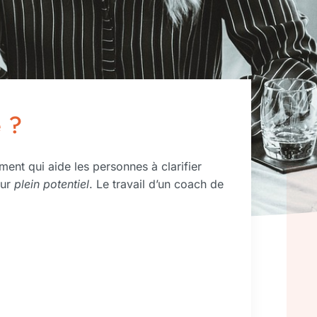
e ?
nt qui aide les personnes à clarifier
eur
plein potentiel
. Le travail d’un coach de