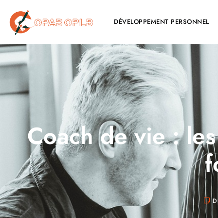
DÉVELOPPEMENT PERSONNEL
Coach de vie : le
f
D