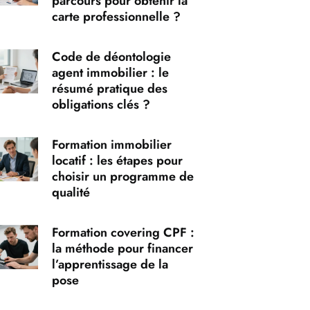
parcours pour obtenir la
carte professionnelle ?
Code de déontologie
agent immobilier : le
résumé pratique des
obligations clés ?
Formation immobilier
locatif : les étapes pour
choisir un programme de
qualité
Formation covering CPF :
la méthode pour financer
l’apprentissage de la
pose