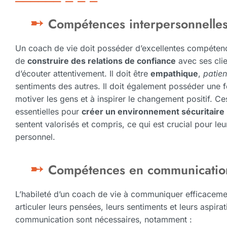
Compétences interpersonnelle
Un coach de vie doit posséder d’excellentes compétence
de
construire des relations de confiance
avec ses cli
d’écouter attentivement. Il doit être
empathique
,
patie
sentiments des autres. Il doit également posséder une 
motiver les gens et à inspirer le changement positif. C
essentielles pour
créer un environnement sécuritaire
sentent valorisés et compris, ce qui est crucial pour l
personnel.
Compétences en communicatio
L’habileté d’un coach de vie à communiquer efficacement
articuler leurs pensées, leurs sentiments et leurs aspir
communication sont nécessaires, notamment :