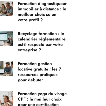
Formation diagnostiqueur
immobilier à distance : le
meilleur choix selon
votre profil ?
Recyclage formation : le
calendrier réglementaire
est-il respecté par votre
entreprise ?
Formation gestion
locative gratuite : les 7
ressources pratiques
pour débuter
Formation yoga du visage
CPF : le meilleur choix
pour une certification