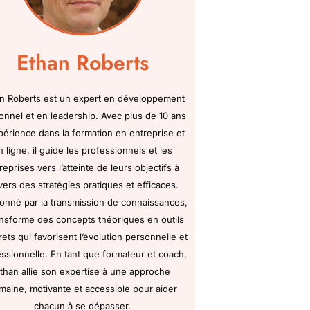
Ethan Roberts
n Roberts est un expert en développement
onnel et en leadership. Avec plus de 10 ans
périence dans la formation en entreprise et
n ligne, il guide les professionnels et les
reprises vers l’atteinte de leurs objectifs à
vers des stratégies pratiques et efficaces.
onné par la transmission de connaissances,
ransforme des concepts théoriques en outils
ets qui favorisent l’évolution personnelle et
ssionnelle. En tant que formateur et coach,
than allie son expertise à une approche
maine, motivante et accessible pour aider
chacun à se dépasser.