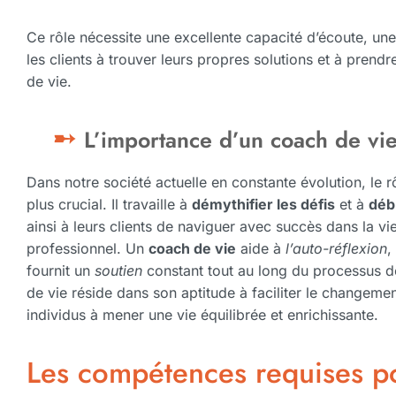
Ce rôle nécessite une excellente capacité d’écoute, une
les clients à trouver leurs propres solutions et à prend
de vie.
L’importance d’un coach de vi
Dans notre société actuelle en constante évolution, le 
plus crucial. Il travaille à
démythifier les défis
et à
débl
ainsi à leurs clients de naviguer avec succès dans la vi
professionnel. Un
coach de vie
aide à
l’auto-réflexion
,
fournit un
soutien
constant tout au long du processus d
de vie réside dans son aptitude à faciliter le changemen
individus à mener une vie équilibrée et enrichissante.
Les compétences requises p