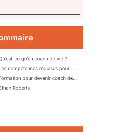
ommaire
Qu’est-ce qu’un coach de vie ?
Les compétences requises pour un coach de vie
Formation pour devenir coach de vie
Ethan Roberts