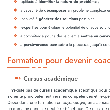
l’aptitude à
identifier
la
nature du problème
;
la capacité de
décomposer
un problème complexe en 
l’habileté à
générer des solutions
possibles ;
l’
expertise
pour évaluer le potentiel de chaque solutio
la compétence pour aider le client à
mettre en œuvre
la
persévérance
pour suivre le processus jusqu’à ce 
Formation pour devenir coac
Cursus académique
Il n’existe pas de
cursus académique
spécifique pour d
s’oriente principalement vers les compétences et l’expér
Cependant, une formation en
psychologie
, en
sciences 
un domaine connexe peut être bénéfique. De plus, de 