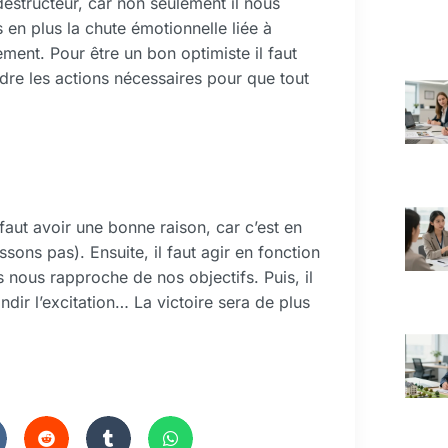
destructeur, car non seulement il nous
 en plus la chute émotionnelle liée à
ement. Pour être un bon optimiste il faut
endre les actions nécessaires pour que tout
faut avoir une bonne raison, car c’est en
ons pas). Ensuite, il faut agir en fonction
 nous rapproche de nos objectifs. Puis, il
andir l’excitation… La victoire sera de plus