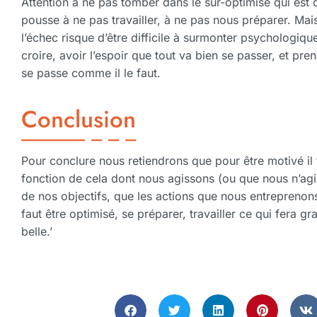
Attention à ne pas tomber dans le sur-optimise qui est 
pousse à ne pas travailler, à ne pas nous préparer. Mais
l’échec risque d’être difficile à surmonter psychologiqu
croire, avoir l’espoir que tout va bien se passer, et pr
se passe comme il le faut.
Conclusion
Pour conclure nous retiendrons que pour être motivé il 
fonction de cela dont nous agissons (ou que nous n’agiss
de nos objectifs, que les actions que nous entreprenons
faut être optimisé, se préparer, travailler ce qui fera gr
belle.’