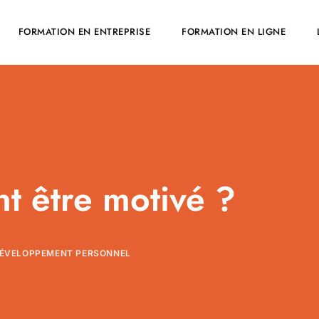
FORMATION EN ENTREPRISE
FORMATION EN LIGNE
 être motivé ?
ÉVELOPPEMENT PERSONNEL