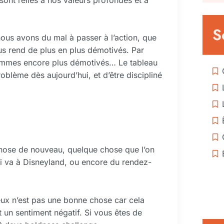
S
nous avons du mal à passer à l’action, que
us rend de plus en plus démotivés. Par
sommes encore plus démotivés… Le tableau
oblème dès aujourd’hui, et d’être discipliné
chose de nouveau, quelque chose que l’on
i va à Disneyland, ou encore du rendez-
xieux n’est pas une bonne chose car cela
t un sentiment négatif. Si vous êtes de