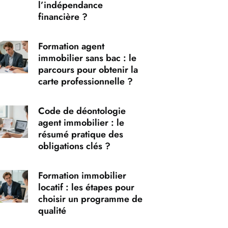
l’indépendance
financière ?
Formation agent
immobilier sans bac : le
parcours pour obtenir la
carte professionnelle ?
Code de déontologie
agent immobilier : le
résumé pratique des
obligations clés ?
Formation immobilier
locatif : les étapes pour
choisir un programme de
qualité