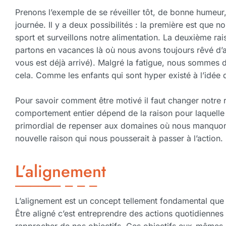
Prenons l’exemple de se réveiller tôt, de bonne humeur, 
journée. Il y a deux possibilités : la première est que
sport et surveillons notre alimentation. La deuxième ra
partons en vacances là où nous avons toujours rêvé d’al
vous est déjà arrivé). Malgré la fatigue, nous sommes d
cela. Comme les enfants qui sont hyper existé à l’idée 
Pour savoir comment être motivé il faut changer notre 
comportement entier dépend de la raison pour laquelle n
primordial de repenser aux domaines où nous manquons 
nouvelle raison qui nous pousserait à passer à l’action.
L’alignement
L’alignement est un concept tellement fondamental que j
Être aligné c’est entreprendre des actions quotidienne
rapprocher de nos objectifs. Ces objectifs eux-mêmes s