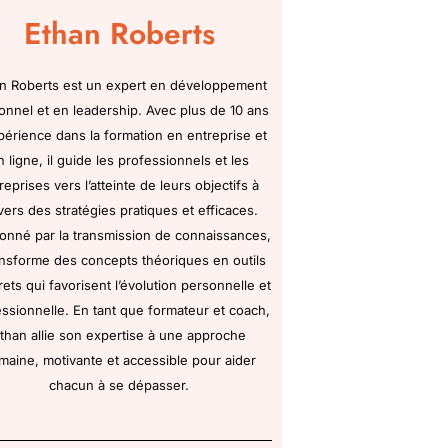
Ethan Roberts
n Roberts est un expert en développement
onnel et en leadership. Avec plus de 10 ans
périence dans la formation en entreprise et
n ligne, il guide les professionnels et les
reprises vers l’atteinte de leurs objectifs à
vers des stratégies pratiques et efficaces.
onné par la transmission de connaissances,
ransforme des concepts théoriques en outils
ets qui favorisent l’évolution personnelle et
ssionnelle. En tant que formateur et coach,
than allie son expertise à une approche
maine, motivante et accessible pour aider
chacun à se dépasser.