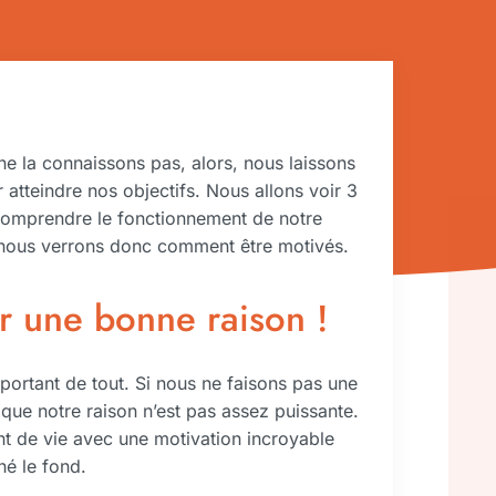
 ne la connaissons pas, alors, nous laissons
r atteindre nos objectifs. Nous allons voir 3
 comprendre le fonctionnement de notre
e nous verrons donc comment être motivés.
r une bonne raison !
mportant de tout. Si nous ne faisons pas une
 que notre raison n’est pas assez puissante.
nt de vie avec une motivation incroyable
hé le fond.