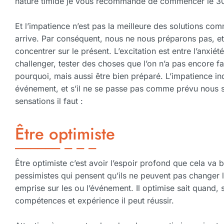
nature timide je vous recommande de commencer le 30
Et l’impatience n’est pas la meilleure des solutions c
arrive. Par conséquent, nous ne nous préparons pas, e
concentrer sur le présent. L’excitation est entre l’anxiété 
challenger, tester des choses que l’on n’a pas encore fai
pourquoi, mais aussi être bien préparé. L’impatience in
événement, et s’il ne se passe pas comme prévu nous s
sensations il faut :
Être optimiste
Être optimiste c’est avoir l’espoir profond que cela va
pessimistes qui pensent qu’ils ne peuvent pas changer l
emprise sur les ou l’événement. Il optimise sait quand, 
compétences et expérience il peut réussir.