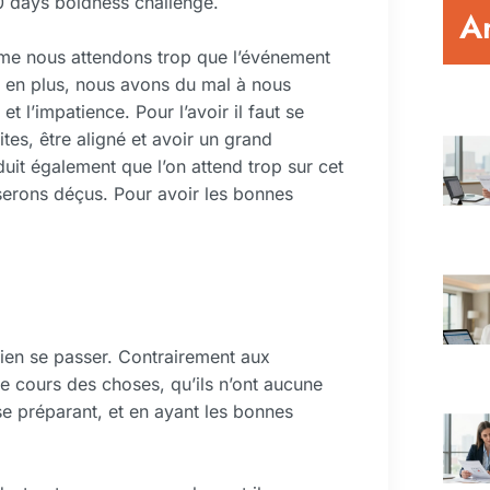
 days boldness challenge.
Ar
omme nous attendons trop que l’événement
t en plus, nous avons du mal à nous
et l’impatience. Pour l’avoir il faut se
tes, être aligné et avoir un grand
duit également que l’on attend trop sur cet
erons déçus. Pour avoir les bonnes
 bien se passer. Contrairement aux
e cours des choses, qu’ils n’ont aucune
se préparant, et en ayant les bonnes