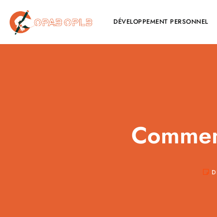
DÉVELOPPEMENT PERSONNEL
Comment
D