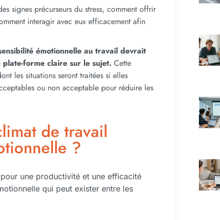
 des signes précurseurs du stress, comment offrir
omment interagir avec eux efficacement afin
nsibilité émotionnelle au travail devrait
plate-forme claire sur le sujet.
Cette
nt les situations seront traitées si elles
 acceptables ou non acceptable pour réduire les
imat de travail
otionnelle ?
 pour une productivité et une efficacité
otionnelle qui peut exister entre les