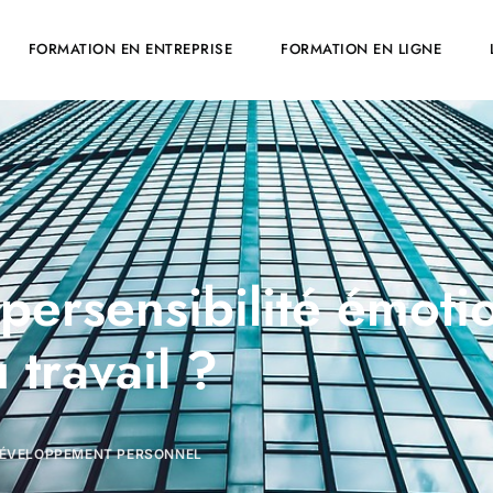
FORMATION EN ENTREPRISE
FORMATION EN LIGNE
ersensibilité émoti
 travail ?
ÉVELOPPEMENT PERSONNEL