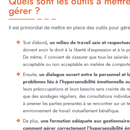
Quels sont les outils à mettr
gérer ?
Il est primordial de mettre en place des outils pour gérer
Tout d’abord
, un milieu de travail sain et respect
doivent avoir le droit à la liberté d’expression et à la p
De même, il convient de s’assurer que tous les salari
acceptable ou non acceptable en matière de comportem
Ensuite,
un dialogue ouvert entre le personnel et la
problèmes liés à l’hypersensibilité émotionnelle au
leurs préoccupations et leurs besoins sans crainte de r
que des sondages réguliers, des consultations individu
à amener les parties prenantes à se rencontrer sur un t
environnement de travail mutuellement bénéfique.
De plus,
une formation adéquate aux gestionnaires
comment gérer correctement l’hypersensibilité émo