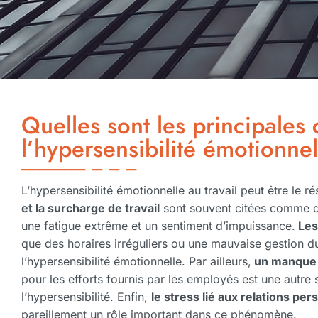
Quelles sont les principales
l’hypersensibilité émotionnel
L’hypersensibilité émotionnelle au travail peut être le r
et la surcharge de travail
sont souvent citées comme de
une fatigue extrême et un sentiment d’impuissance.
Les 
que des horaires irréguliers ou une mauvaise gestion 
l’hypersensibilité émotionnelle. Par ailleurs,
un manque 
pour les efforts fournis par les employés est une autre 
l’hypersensibilité. Enfin,
le stress lié aux relations p
pareillement un rôle important dans ce phénomène.