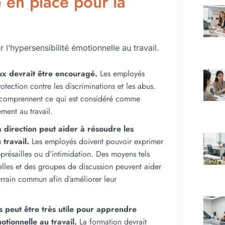
e en place pour la
 l’hypersensibilité émotionnelle au travail.
ueux devrait être encouragé.
Les employés
rotection contre les discriminations et les abus.
és comprennent ce qui est considéré comme
ent au travail.
 direction peut aider à résoudre les
 travail.
Les employés doivent pouvoir exprimer
eprésailles ou d’intimidation. Des moyens tels
elles et des groupes de discussion peuvent aider
errain commun afin d’améliorer leur
 peut être très utile pour apprendre
tionnelle au travail.
La formation devrait