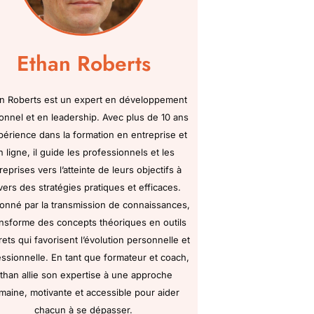
Ethan Roberts
n Roberts est un expert en développement
onnel et en leadership. Avec plus de 10 ans
périence dans la formation en entreprise et
n ligne, il guide les professionnels et les
reprises vers l’atteinte de leurs objectifs à
vers des stratégies pratiques et efficaces.
onné par la transmission de connaissances,
ransforme des concepts théoriques en outils
ets qui favorisent l’évolution personnelle et
ssionnelle. En tant que formateur et coach,
than allie son expertise à une approche
maine, motivante et accessible pour aider
chacun à se dépasser.