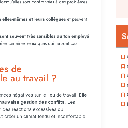
lorsqu’elles sont confrontées à des problèmes
s elles-mêmes et leurs collègues
et peuvent
S
sont souvent très sensibles au ton employé
ter certaines remarques qui ne sont pas
es de
le au travail ?
ces négatives sur le lieu de travail
. Elle
auvaise gestion des conflits
. Les
r des réactions excessives ou
t créer un climat tendu et inconfortable