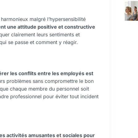
t harmonieux malgré l’hypersensibilité
nt une attitude positive et constructive
uer clairement leurs sentiments et
qui se passe et comment y réagir.
érer les conflits entre les employés est
eurs problèmes sans compromettre le bon
ant que chaque membre du personnel soit
dre professionnel pour éviter tout incident
es activités amusantes et sociales pour