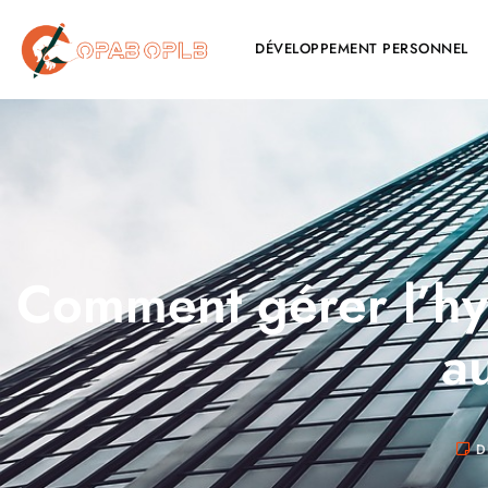
DÉVELOPPEMENT PERSONNEL
Comment gérer l’hyp
au
D