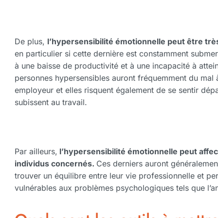
De plus,
l’hypersensibilité émotionnelle peut être t
en particulier si cette dernière est constamment subme
à une baisse de productivité et à une incapacité à attei
personnes hypersensibles auront fréquemment du mal à
employeur et elles risquent également de se sentir dépa
subissent au travail.
Par ailleurs,
l’hypersensibilité émotionnelle peut affe
individus concernés.
Ces derniers auront généralement
trouver un équilibre entre leur vie professionnelle et pe
vulnérables aux problèmes psychologiques tels que l’an