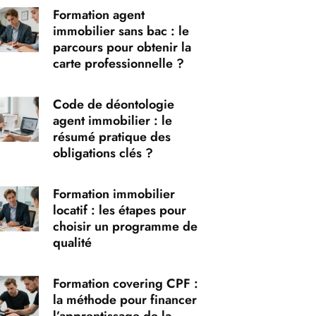
Formation agent
immobilier sans bac : le
parcours pour obtenir la
carte professionnelle ?
Code de déontologie
agent immobilier : le
résumé pratique des
obligations clés ?
Formation immobilier
locatif : les étapes pour
choisir un programme de
qualité
Formation covering CPF :
la méthode pour financer