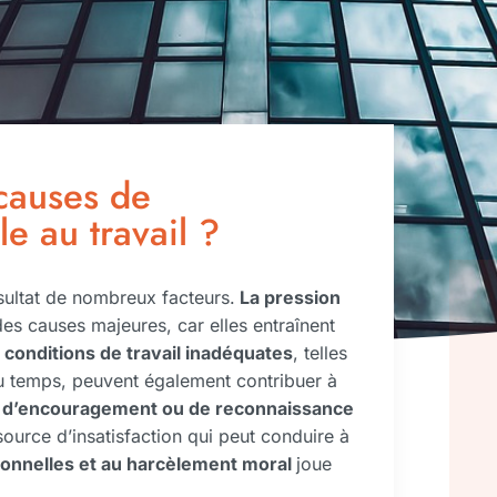
 causes de
le au travail ?
ésultat de nombreux facteurs.
La pression
s causes majeures, car elles entraînent
conditions de travail inadéquates
, telles
du temps, peuvent également contribuer à
d’encouragement ou de reconnaissance
source d’insatisfaction qui peut conduire à
ersonnelles et au harcèlement moral
joue