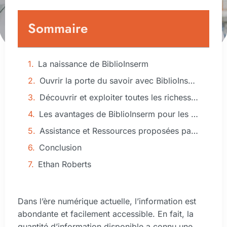
Sommaire
La naissance de BiblioInserm
Ouvrir la porte du savoir avec BiblioInserm : comment créer un compte ?
Découvrir et exploiter toutes les richesses de BiblioInserm
Les avantages de BiblioInserm pour les chercheurs
Assistance et Ressources proposées par BiblioInserm
Conclusion
Ethan Roberts
Dans l’ère numérique actuelle, l’information est
abondante et facilement accessible. En fait, la
quantité d’information disponible a connu une