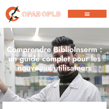
Comprendre BiblioInserm :
un guide complet pour les
nouveaux utilisateurs
FORMATION EN LIGNE