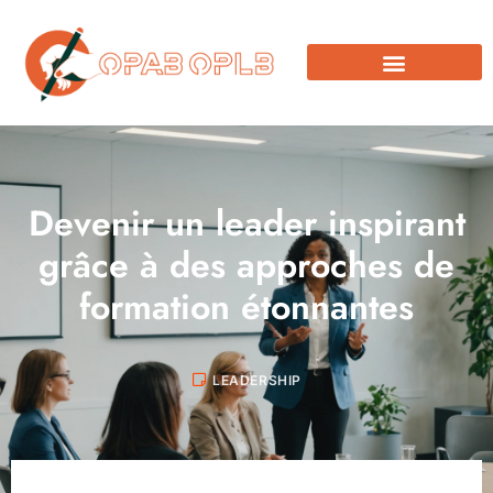
Devenir un leader inspirant
grâce à des approches de
formation étonnantes
LEADERSHIP