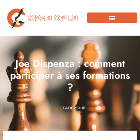
Joe Dispenza : comment
participer à ses formations
?
LEADERSHIP