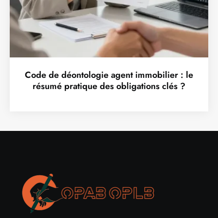
Code de déontologie agent immobilier : le
résumé pratique des obligations clés ?