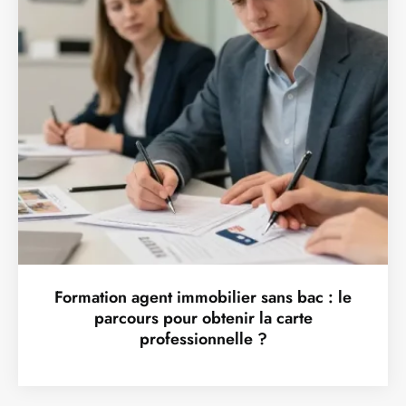
Formation agent immobilier sans bac : le
parcours pour obtenir la carte
professionnelle ?