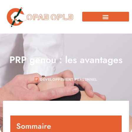
PRP genou : les avantages
DÉVELOPPEMENT PERSONNEL
Sommaire