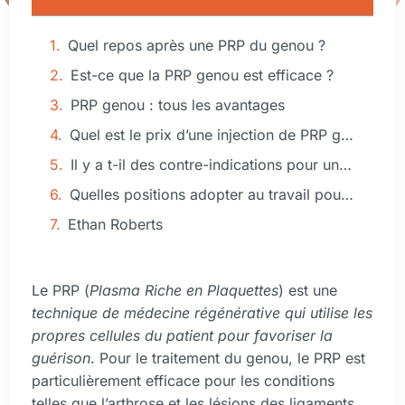
Quel repos après une PRP du genou ?
Est-ce que la PRP genou est efficace ?
PRP genou : tous les avantages
Quel est le prix d’une injection de PRP genou ?
Il y a t-il des contre-indications pour une PRP genou ?
Quelles positions adopter au travail pour éviter les douleurs ?
Ethan Roberts
Le PRP (
Plasma Riche en Plaquettes
) est une
technique de médecine régénérative qui utilise les
propres cellules du patient pour favoriser la
guérison
. Pour le traitement du genou, le PRP est
particulièrement efficace pour les conditions
telles que l’arthrose et les lésions des ligaments