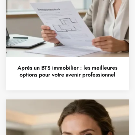
Après un BTS immobilier : les meilleures
options pour votre avenir professionnel