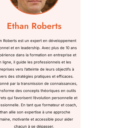
Ethan Roberts
n Roberts est un expert en développement
onnel et en leadership. Avec plus de 10 ans
périence dans la formation en entreprise et
n ligne, il guide les professionnels et les
reprises vers l’atteinte de leurs objectifs à
vers des stratégies pratiques et efficaces.
onné par la transmission de connaissances,
ransforme des concepts théoriques en outils
ets qui favorisent l’évolution personnelle et
ssionnelle. En tant que formateur et coach,
than allie son expertise à une approche
maine, motivante et accessible pour aider
chacun à se dépasser.