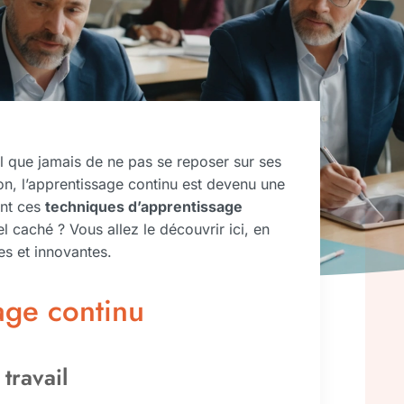
al que jamais de ne pas se reposer sur ses
on, l’apprentissage continu est devenu une
ont ces
techniques d’apprentissage
l caché ? Vous allez le découvrir ici, en
es et innovantes.
age continu
travail