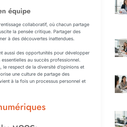
 en équipe
prentissage collaboratif, où chacun partage
uscite la pensée critique. Partager des
ner à des découvertes inattendues.
nt aussi des opportunités pour développer
essentielles au succès professionnel.
 le respect de la diversité d’opinions et
vorise une culture de partage des
ient à la fois un processus personnel et
 numériques