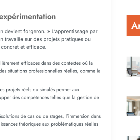
’expérimentation
Ar
on devient forgeron. » L’apprentissage par
 travaille sur des projets pratiques ou
concret et efficace.
ulièrement efficaces dans des contextes où la
 des situations professionnelles réelles, comme la
des projets réels ou simulés permet aux
lopper des compétences telles que la gestion de
résolutions de cas ou de stages, l’immersion dans
issances théoriques aux problématiques réelles