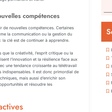
ouvelles compétences
rir de nouvelles compétences. Certaines
S
mme la communication ou la gestion du
: la clé est de continuer à apprendre.
e la créativité, l’esprit critique ou la
sent l’innovation et la résilience face aux
vec une tendance croissante au télétravail
 indispensables. Il est donc primordial de
hniques, mais aussi d’enrichir son
 opportunités et résoudre les
actives