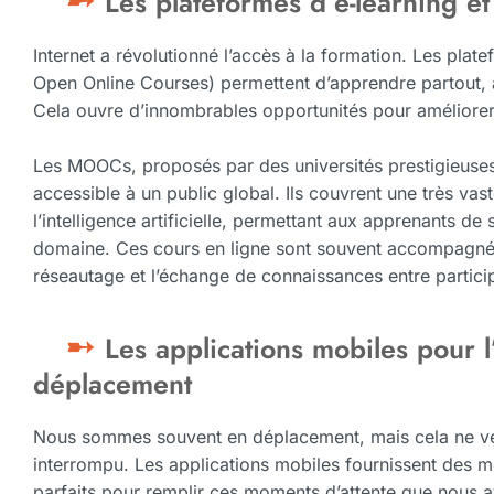
Les plateformes d’e-learning 
Internet a révolutionné l’accès à la formation. Les pla
Open Online Courses) permettent d’apprendre partout, 
Cela ouvre d’innombrables opportunités pour améliore
Les MOOCs, proposés par des universités prestigieuses
accessible à un public global. Ils couvrent une très v
l’intelligence artificielle, permettant aux apprenants d
domaine. Ces cours en ligne sont souvent accompagnés 
réseautage et l’échange de connaissances entre partici
Les applications mobiles pour 
déplacement
Nous sommes souvent en déplacement, mais cela ne veut
interrompu. Les applications mobiles fournissent des mo
parfaits pour remplir ces moments d’attente que nous a