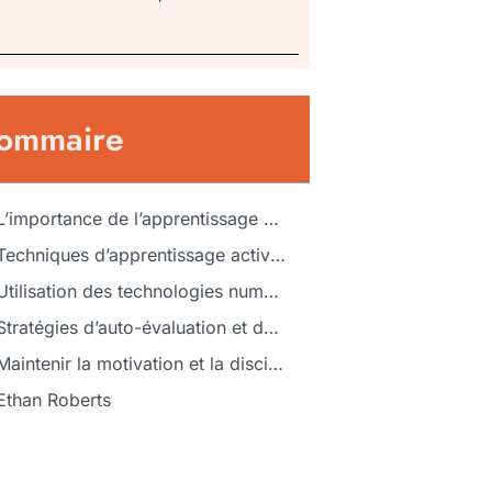
ommaire
L’importance de l’apprentissage continu
Techniques d’apprentissage actives
Utilisation des technologies numériques
Stratégies d’auto-évaluation et de feedback
Maintenir la motivation et la discipline
Ethan Roberts