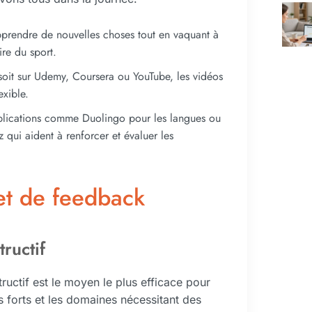
apprendre de nouvelles choses tout en vaquant à
ire du sport.
soit sur Udemy, Coursera ou YouTube, les vidéos
exible.
applications comme Duolingo pour les langues ou
qui aident à renforcer et évaluer les
 et de feedback
ructif
ructif est le moyen le plus efficace pour
ts forts et les domaines nécessitant des