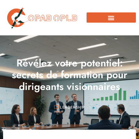
Révélez votre potentiel:
secrets de formation pour
dirigeants visionnaires
LEADERSHIP