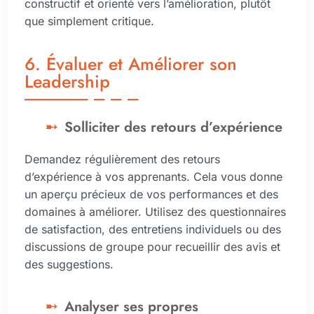
constructif et orienté vers l’amélioration, plutôt
que simplement critique.
6. Évaluer et Améliorer son
Leadership
Solliciter des retours d’expérience
Demandez régulièrement des retours
d’expérience à vos apprenants. Cela vous donne
un aperçu précieux de vos performances et des
domaines à améliorer. Utilisez des questionnaires
de satisfaction, des entretiens individuels ou des
discussions de groupe pour recueillir des avis et
des suggestions.
Analyser ses propres