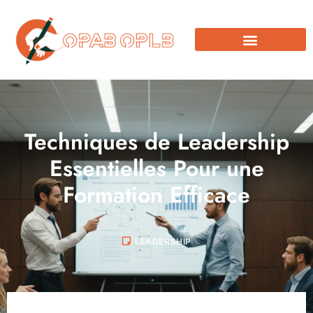
Techniques de Leadership
Essentielles Pour une
Formation Efficace
LEADERSHIP