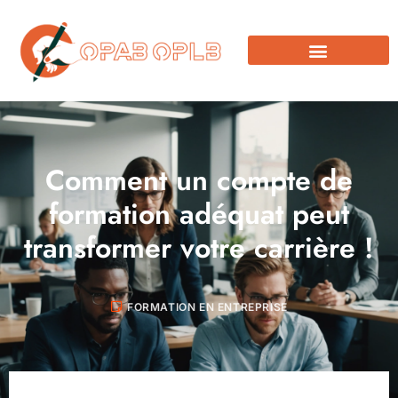
Comment un compte de
formation adéquat peut
transformer votre carrière !
FORMATION EN ENTREPRISE