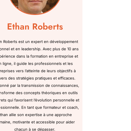
Ethan Roberts
n Roberts est un expert en développement
onnel et en leadership. Avec plus de 10 ans
périence dans la formation en entreprise et
n ligne, il guide les professionnels et les
reprises vers l’atteinte de leurs objectifs à
vers des stratégies pratiques et efficaces.
onné par la transmission de connaissances,
ransforme des concepts théoriques en outils
ets qui favorisent l’évolution personnelle et
ssionnelle. En tant que formateur et coach,
than allie son expertise à une approche
maine, motivante et accessible pour aider
chacun à se dépasser.