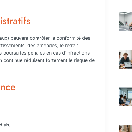
stratifs
aux) peuvent contrôler la conformité des
tissements, des amendes, le retrait
es poursuites pénales en cas d’infractions
n continue réduisent fortement le risque de
ence
tiels.