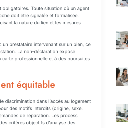
nt obligatoires. Toute situation où un agent
roche doit être signalée et formalisée.
écisant la nature du lien et les mesures
c un prestataire intervenant sur un bien, ce
restation. La non-déclaration expose
a carte professionnelle et à des poursuites
ment équitable
 de discrimination dans l’accès au logement
our des motifs interdits (origine, sexe,
s demandes de réparation. Les process
des critères objectifs d’analyse des