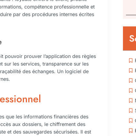
nformations, compétence professionnelle et
duire par des procédures internes écrites
S
e
t pouvoir prouver l’application des règles
nt sur les services, transparence sur les
traçabilité des échanges. Un logiciel de
rnes.
fessionnel
es que les informations financières des
 accès aux dossiers, le chiffrement des
ste et des sauvegardes sécurisées. Il est