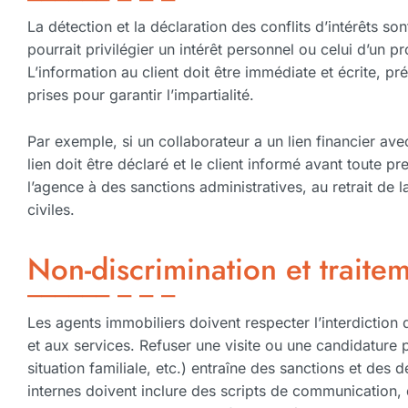
La détection et la déclaration des conflits d’intérêts so
pourrait privilégier un intérêt personnel ou celui d’un p
L’information au client doit être immédiate et écrite, pr
prises pour garantir l’impartialité.
Par exemple, si un collaborateur a un lien financier ave
lien doit être déclaré et le client informé avant toute p
l’agence à des sanctions administratives, au retrait de l
civiles.
Non-discrimination et traite
Les agents immobiliers doivent respecter l’interdiction
et aux services. Refuser une visite ou une candidature p
situation familiale, etc.) entraîne des sanctions et de
internes doivent inclure des scripts de communication, 