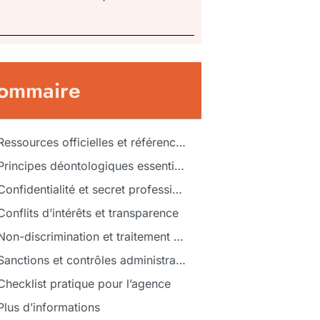
ommaire
Ressources officielles et références
Principes déontologiques essentiels
Confidentialité et secret professionnel
Conflits d’intérêts et transparence
Non-discrimination et traitement équitable
Sanctions et contrôles administratifs
Checklist pratique pour l’agence
Plus d’informations