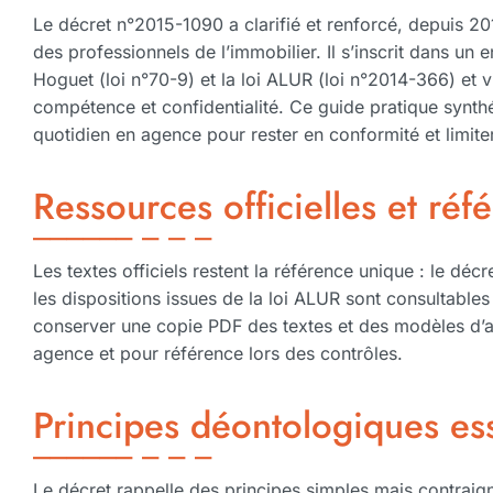
Le décret n°2015-1090 a clarifié et renforcé, depuis 20
des professionnels de l’immobilier. Il s’inscrit dans un
Hoguet (loi n°70-9) et la loi ALUR (loi n°2014-366) et v
compétence et confidentialité. Ce guide pratique synthét
quotidien en agence pour rester en conformité et limiter 
Ressources officielles et réf
Les textes officiels restent la référence unique : le dé
les dispositions issues de la loi ALUR sont consultable
conserver une copie PDF des textes et des modèles d’a
agence et pour référence lors des contrôles.
Principes déontologiques ess
Le décret rappelle des principes simples mais contraigna