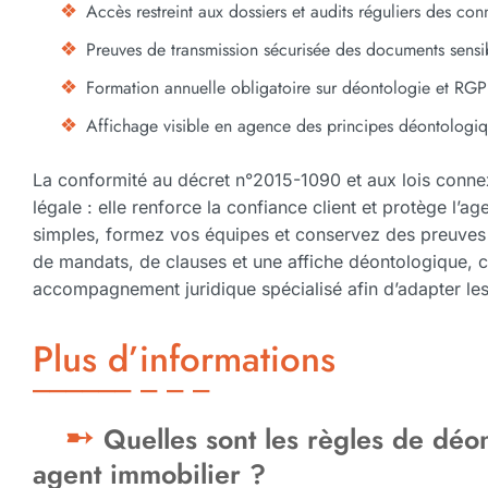
Accès restreint aux dossiers et audits réguliers des con
Preuves de transmission sécurisée des documents sensi
Formation annuelle obligatoire sur déontologie et RGP
Affichage visible en agence des principes déontologi
La conformité au décret n°2015-1090 et aux lois conne
légale : elle renforce la confiance client et protège l’
simples, formez vos équipes et conservez des preuve
de mandats, de clauses et une affiche déontologique, co
accompagnement juridique spécialisé afin d’adapter les
Plus d’informations
Quelles sont les règles de déo
agent immobilier ?