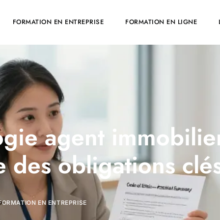
FORMATION EN ENTREPRISE
FORMATION EN LIGNE
ie agent immobilier
 des obligations clé
FORMATION EN ENTREPRISE