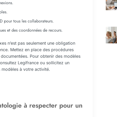
nexions.
bles.
D pour tous les collaborateurs.
ques et des coordonnées de recours.
xes n’est pas seulement une obligation
agence. Mettez en place des procédures
s documentées. Pour obtenir des modèles
nsultez Legifrance ou sollicitez un
 modèles à votre activité.
ntologie à respecter pour un