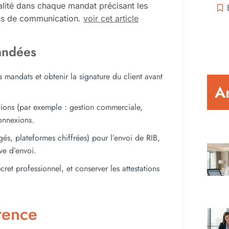
alité dans chaque mandat précisant les
ions de communication.
voir cet article
andées
s mandats et obtenir la signature du client avant
Ar
ctions (par exemple : gestion commerciale,
onnexions.
égés, plateformes chiffrées) pour l’envoi de RIB,
ve d’envoi.
ret professionnel, et conserver les attestations
arence