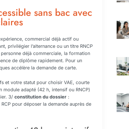
cessible sans bac avec
laires
expérience, commercial déjà actif ou
, privilégier l’alternance ou un titre RNCP
e personne déjà commerciale, la formation
sence de diplôme rapidement. Pour un
iques accélère la demande de carte.
tifs et votre statut pour choisir VAE, courte
n module adapté (42 h, intensif ou RNCP)
sier. 3/
constitution du dossier
:
ion RCP pour déposer la demande auprès de