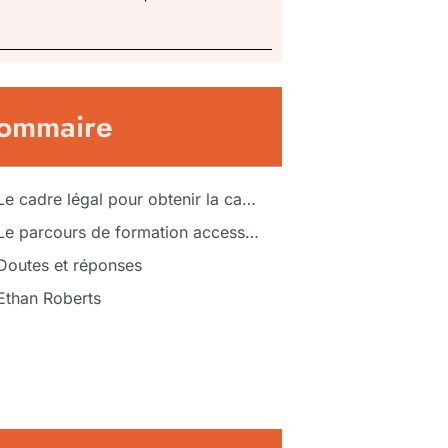
ommaire
Le cadre légal pour obtenir la carte professionnelle en exerçant sans le bac
Le parcours de formation accessible sans bac avec options pratiques et étapes claires
Doutes et réponses
Ethan Roberts