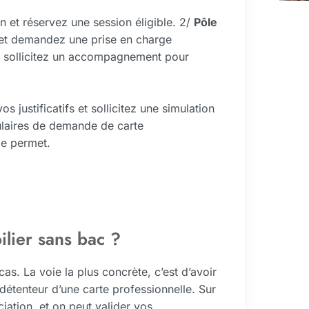
et réservez une session éligible. 2/
Pôle
 et demandez une prise en charge
et sollicitez un accompagnement pour
s justificatifs et sollicitez une simulation
ulaires de demande de carte
le permet.
lier sans bac ?
s. La voie la plus concrète, c’est d’avoir
détenteur d’une carte professionnelle. Sur
ociation, et on peut valider vos