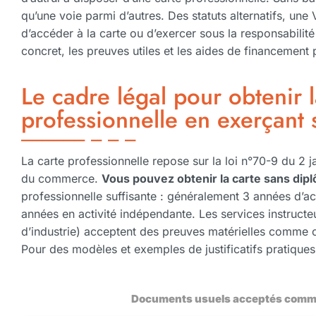
qu’une voie parmi d’autres. Des statuts alternatifs, un
d’accéder à la carte ou d’exercer sous la responsabilité 
concret, les preuves utiles et les aides de financement 
Le cadre légal pour obtenir l
professionnelle en exerçant 
La carte professionnelle repose sur la loi n°70-9 du 2 j
du commerce.
Vous pouvez obtenir la carte sans dip
professionnelle suffisante : généralement 3 années d’act
années en activité indépendante. Les services instruc
d’industrie) acceptent des preuves matérielles comme co
Pour des modèles et exemples de justificatifs pratique
Documents usuels acceptés comm