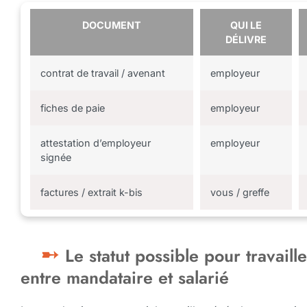
DOCUMENT
QUI LE
DÉLIVRE
contrat de travail / avenant
employeur
fiches de paie
employeur
attestation d’employeur
employeur
signée
factures / extrait k-bis
vous / greffe
Le statut possible pour travaill
entre mandataire et salarié