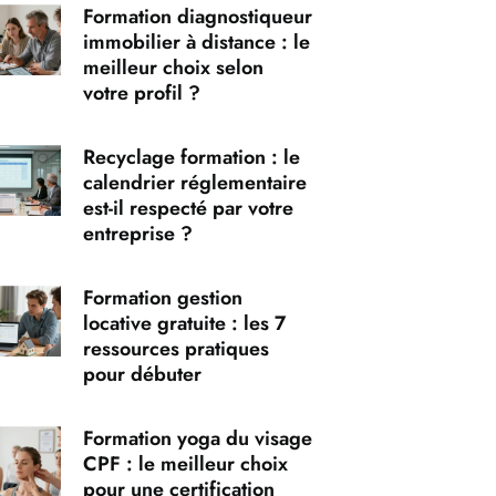
Formation diagnostiqueur
immobilier à distance : le
meilleur choix selon
votre profil ?
Recyclage formation : le
calendrier réglementaire
est-il respecté par votre
entreprise ?
Formation gestion
locative gratuite : les 7
ressources pratiques
pour débuter
Formation yoga du visage
CPF : le meilleur choix
pour une certification