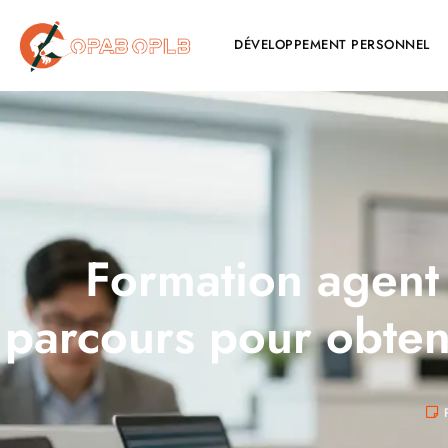
DÉVELOPPEMENT PERSONNEL
Formation agent 
parcours pour obteni