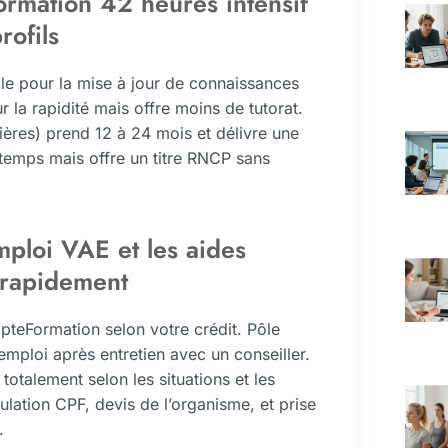
ormation 42 heures intensif
rofils
ble pour la mise à jour de connaissances
r la rapidité mais offre moins de tutorat.
ières) prend 12 à 24 mois et délivre une
temps mais offre un titre RNCP sans
ploi VAE et les aides
n rapidement
teFormation selon votre crédit. Pôle
mploi après entretien avec un conseiller.
otalement selon les situations et les
ulation CPF, devis de l’organisme, et prise
.