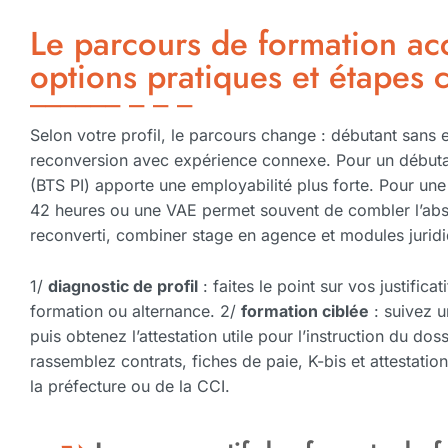
Le parcours de formation ac
options pratiques et étapes c
Selon votre profil, le parcours change : débutant sans 
reconversion avec expérience connexe. Pour un débutant
(BTS PI) apporte une employabilité plus forte. Pour un
42 heures ou une VAE permet souvent de combler l’ab
reconverti, combiner stage en agence et modules jurid
1/
diagnostic de profil
: faites le point sur vos justifica
formation ou alternance. 2/
formation ciblée
: suivez u
puis obtenez l’attestation utile pour l’instruction du dos
rassemblez contrats, fiches de paie, K-bis et attestat
la préfecture ou de la CCI.