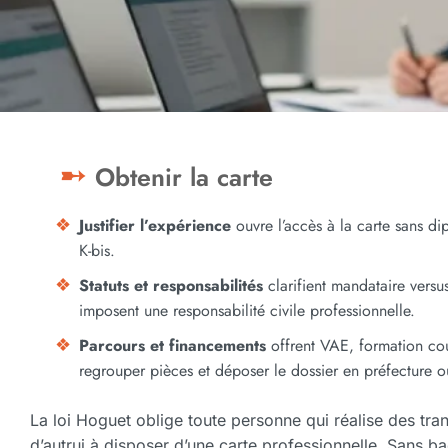
Obtenir la carte
Justifier l’expérience
ouvre l’accès à la carte sans di
K-bis.
Statuts et responsabilités
clarifient mandataire versu
imposent une responsabilité civile professionnelle.
Parcours et financements
offrent VAE, formation cou
regrouper pièces et déposer le dossier en préfecture 
La loi Hoguet oblige toute personne qui réalise des tr
d’autrui à disposer d’une carte professionnelle. Sans ba