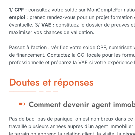
1/
CPF
: consultez votre solde sur MonCompteFormation 
emploi
: prenez rendez-vous pour un projet formation
éventuelle. 3/
VAE
: constituez le dossier de preuves 
maximiser vos chances de validation.
Passez à l’action : vérifiez votre solde CPF, numérisez vo
de financement. Contactez la CCI locale pour les form
professionnelle et préparez la VAE si votre expérience 
Doutes et réponses
Comment devenir agent immobi
Pas de bac, pas de panique, on est nombreux dans ce ca
travaillé plusieurs années auprès d’un agent immobilier 
le terrain on apprend la relation client, la visite, la nég