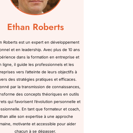
Ethan Roberts
n Roberts est un expert en développement
onnel et en leadership. Avec plus de 10 ans
périence dans la formation en entreprise et
n ligne, il guide les professionnels et les
reprises vers l’atteinte de leurs objectifs à
vers des stratégies pratiques et efficaces.
onné par la transmission de connaissances,
ransforme des concepts théoriques en outils
ets qui favorisent l’évolution personnelle et
ssionnelle. En tant que formateur et coach,
than allie son expertise à une approche
maine, motivante et accessible pour aider
chacun à se dépasser.