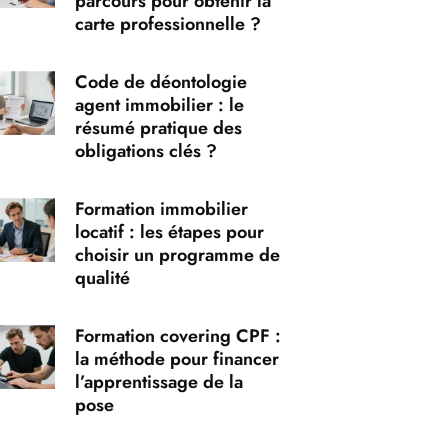
parcours pour obtenir la
carte professionnelle ?
Code de déontologie
agent immobilier : le
résumé pratique des
obligations clés ?
Formation immobilier
locatif : les étapes pour
choisir un programme de
qualité
Formation covering CPF :
la méthode pour financer
l’apprentissage de la
pose