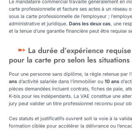
Le mandataire commercial travaille généralement en in
carte professionnelle et facture ses actes à un réseau
sous la carte professionnelle de l’employeur ; l’employ
administrative et juridique.
Dans les deux cas
, une resp
et la tenue d’une garantie financière peut être requise s
La durée d’expérience requise
pour la carte pro selon les situations
Pour une personne sans diplôme, la règle retenue par l’
ans
d’activité salariée dans l’immobilier ou
10 ans
d’acti
pièces demandées incluent contrats, fiches de paie, atte
K-bis pour les indépendants. La VAE constitue une alte
jury peut valider un titre professionnel reconnu pour obt
Ces statuts et justificatifs ouvrent soit la voie à la vali
formation ciblée pour accélérer la délivrance ou l’enca