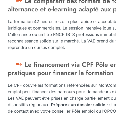
Le comparatif des formats de f
alternance et e-learning adapté aux p
La formation 42 heures reste la plus rapide et accepta
juridiques et commerciales. La session intensive joue su
L’alternance ou un titre RNCP (BTS professions immobil
reconnaissance solide sur le marché. La VAE prend du 
reprendre un cursus complet.
Le financement via CPF Pôle em
pratiques pour financer la formatio
Le CPF couvre les formations référencées sur MonComp
emploi peut financer des parcours pour demandeurs d’e
Les VAE peuvent être prises en charge partiellement ou t
dispositifs régionaux.
Préparez un dossier solide
: sim
de contact avec votre conseiller Pôle emploi ou l’OPCO