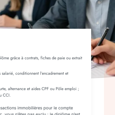
plôme grâce à contrats, fiches de paie ou extrait
s salarié, conditionnent l’encadrement et
rte, alternance et aides CPF ou Pôle emploi ;
ou CCI.
ansactions immobilières pour le compte
c, vous n’êtes pas exclu : le diplôme n’est