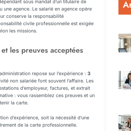
Ar
dépendant sous mandat d’un titulaire de
 ou une agence. Le salarié en agence opère
eur conserve la responsabilité
onsabilité civile professionnelle est exigée
elon les missions.
 et les preuves acceptées
administration repose sur l’expérience :
3
vité non salariée font souvent l’affaire. Les
stations d’employeur, factures, et extrait
rnative : vous rassemblez ces preuves et un
enir la carte.
dation d’expérience, soit la nécessité d’une
drement de la carte professionnelle.