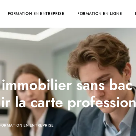
FORMATION EN ENTREPRISE
FORMATION EN LIGNE
immobilier sans bac 
r la carte profession
FORMATION EN ENTREPRISE