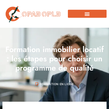
Formation immobilier locatif
: les étapes pour choisir un
programme de qualité
FORMATION EN LIGNE