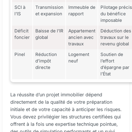
SCI à
Transmission
Immeuble de
Pilotage précis
l’IS
et expansion
rapport
du bénéfice
imposable
Déficit
Baisse de l’IR
Appartement
Déduction des
foncier
global
ancien avec
travaux sur le
travaux
revenu global
Pinel
Réduction
Logement
Soutien de
d’impôt
neuf
l’effort
directe
d’épargne par
l’État
La réussite d’un projet immobilier dépend
directement de la qualité de votre préparation
initiale et de votre capacité à anticiper les risques.
Vous devez privilégier les structures certifiées qui
offrent à la fois une expertise technique pointue,
des outils de simulation performants et un suivi