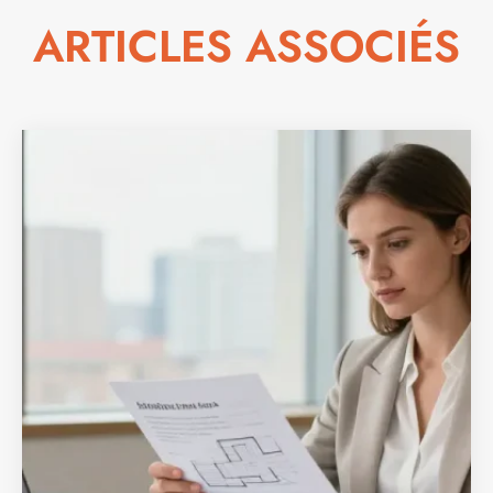
ARTICLES ASSOCIÉS