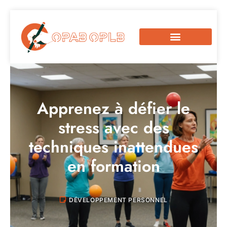
Apprenez à défier le
stress avec des
techniques inattendues
en formation
DÉVELOPPEMENT PERSONNEL