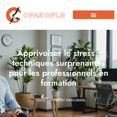
Apprivoiser le stress :
techniques surprenantes
pour les professionnels en
formation
DÉVELOPPEMENT PERSONNEL