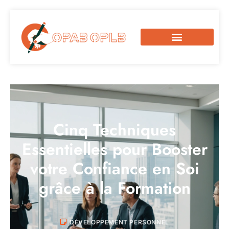
Cinq Techniques
Essentielles pour Booster
votre Confiance en Soi
grâce à la Formation
DÉVELOPPEMENT PERSONNEL