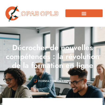
Décrocher de nouvelles
compétences : la révolution
de la formation en ligne
FORMATION EN LIGNE