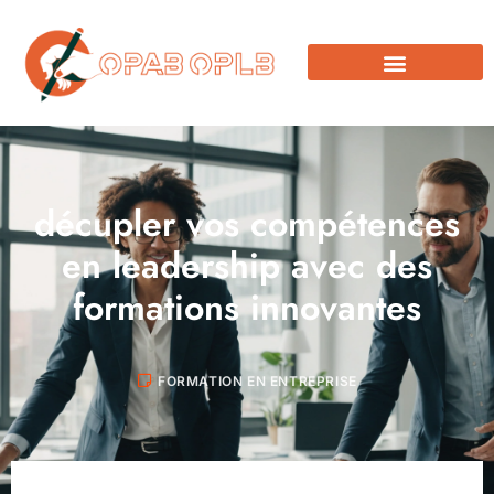
décupler vos compétences
en leadership avec des
formations innovantes
FORMATION EN ENTREPRISE