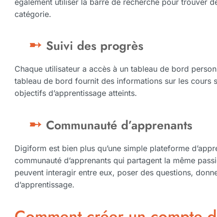
également utiliser la barre de recherche pour trouver 
catégorie.
Suivi des progrès
Chaque utilisateur a accès à un tableau de bord person
tableau de bord fournit des informations sur les cours 
objectifs d’apprentissage atteints.
Communauté d’apprenants
Digiform est bien plus qu’une simple plateforme d’appre
communauté d’apprenants qui partagent la même passion
peuvent interagir entre eux, poser des questions, donn
d’apprentissage.
Comment créer un compte d