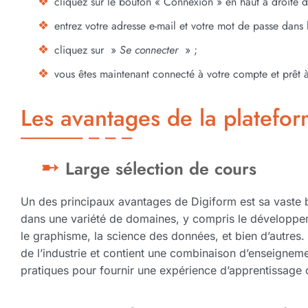
cliquez sur le bouton « Connexion » en haut à droite d
entrez votre adresse e-mail et votre mot de passe dans
cliquez sur »
Se connecter
» ;
vous êtes maintenant connecté à votre compte et prêt
Les avantages de la platefo
Large sélection de cours
Un des principaux avantages de Digiform est sa vaste b
dans une variété de domaines, y compris le développem
le graphisme, la science des données, et bien d’autres
de l’industrie et contient une combinaison d’enseignemen
pratiques pour fournir une expérience d’apprentissage