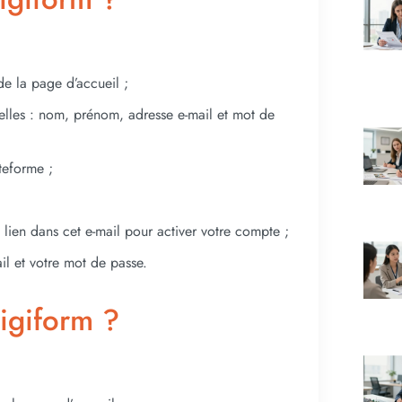
de la page d’accueil ;
elles : nom, prénom, adresse e-mail et mot de
ateforme ;
 lien dans cet e-mail pour activer votre compte ;
l et votre mot de passe.
igiform ?