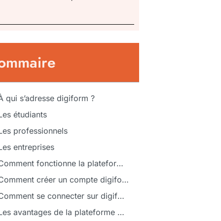
ommaire
À qui s’adresse digiform ?
Les étudiants
Les professionnels
Les entreprises
Comment fonctionne la plateforme digiform ?
Comment créer un compte digiform ?
Comment se connecter sur digiform ?
Les avantages de la plateforme digiform