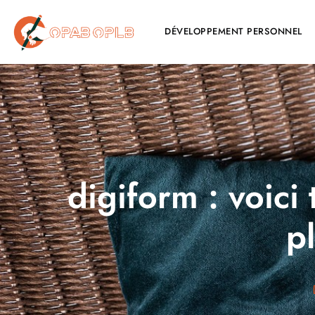
DÉVELOPPEMENT PERSONNEL
digiform : voici
p