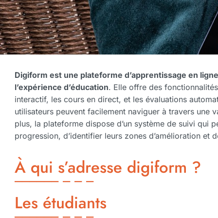
Digiform est une plateforme d’apprentissage en lign
l’expérience d’éducation
. Elle offre des fonctionnalité
interactif, les cours en direct, et les évaluations automa
utilisateurs peuvent facilement naviguer à travers une
plus, la plateforme dispose d’un système de suivi qui per
progression, d’identifier leurs zones d’amélioration et
À qui s’adresse digiform ?
Les étudiants