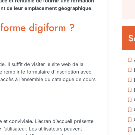
ce et rentable de fournir une formation
ent de leur emplacement géographique
.
eforme digiform ?
S
. Il suffit de visiter le site web de la
e remplir le formulaire d’inscription avec
r a accès à l’ensemble du catalogue de cours
e et conviviale. L’écran d’accueil présente
utilisateur. Les utilisateurs peuvent