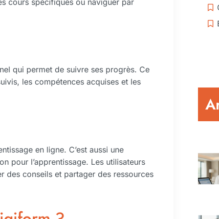
des cours spécifiques ou naviguer par
nel qui permet de suivre ses progrès. Ce
suivis, les compétences acquises et les
Ar
ntissage en ligne. C’est aussi une
 pour l’apprentissage. Les utilisateurs
er des conseils et partager des ressources
igiform ?