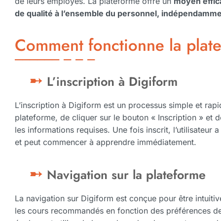
de leurs employés. La plateforme offre un
moyen effica
de qualité à l’ensemble du personnel, indépendamm
Comment fonctionne la plat
L’inscription à Digiform
L’inscription à Digiform est un processus simple et rapide
plateforme, de cliquer sur le bouton « Inscription » et d
les informations requises. Une fois inscrit, l’utilisateu
et peut commencer à apprendre immédiatement.
Navigation sur la plateforme
La navigation sur Digiform est conçue pour être intuitiv
les cours recommandés en fonction des préférences de l’