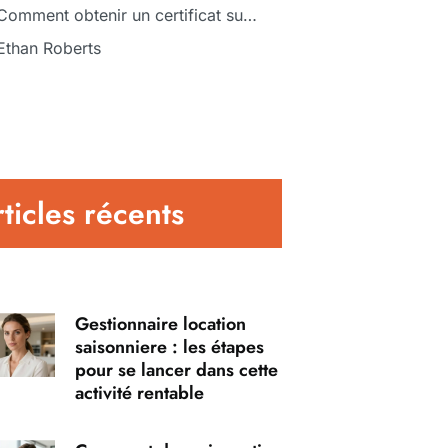
Comment obtenir un certificat sur Digiform ?
Ethan Roberts
ticles récents
Gestionnaire location
saisonniere : les étapes
pour se lancer dans cette
activité rentable