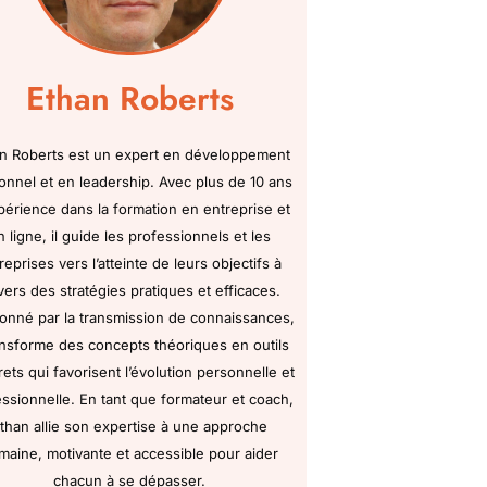
Ethan Roberts
n Roberts est un expert en développement
onnel et en leadership. Avec plus de 10 ans
périence dans la formation en entreprise et
n ligne, il guide les professionnels et les
reprises vers l’atteinte de leurs objectifs à
vers des stratégies pratiques et efficaces.
onné par la transmission de connaissances,
ransforme des concepts théoriques en outils
ets qui favorisent l’évolution personnelle et
ssionnelle. En tant que formateur et coach,
than allie son expertise à une approche
maine, motivante et accessible pour aider
chacun à se dépasser.