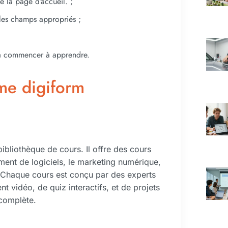
e la page d’accueil. ;
 les champs appropriés ;
 à commencer à apprendre.
rme digiform
ibliothèque de cours. Il offre des cours
ent de logiciels, le marketing numérique,
. Chaque cours est conçu par des experts
t vidéo, de quiz interactifs, et de projets
 complète.