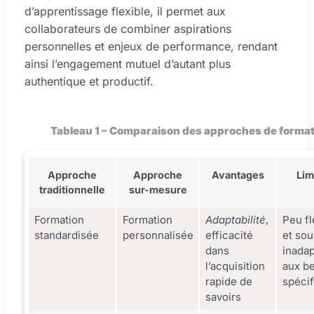
d’apprentissage flexible, il permet aux
collaborateurs de combiner aspirations
personnelles et enjeux de performance, rendant
ainsi l’engagement mutuel d’autant plus
authentique et productif.
Tableau 1 – Comparaison des approches de format
Approche
Approche
Avantages
Lim
traditionnelle
sur-mesure
Formation
Formation
Adaptabilité
,
Peu fl
standardisée
personnalisée
efficacité
et sou
dans
inada
l’acquisition
aux b
rapide de
spéci
savoirs