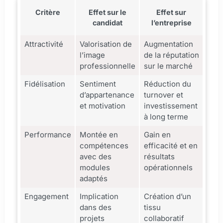
Critère
Effet sur le
Effet sur
candidat
l’entreprise
Attractivité
Valorisation de
Augmentation
l’image
de la réputation
professionnelle
sur le marché
Fidélisation
Sentiment
Réduction du
d’appartenance
turnover et
et motivation
investissement
à long terme
Performance
Montée en
Gain en
compétences
efficacité et en
avec des
résultats
modules
opérationnels
adaptés
Engagement
Implication
Création d’un
dans des
tissu
projets
collaboratif