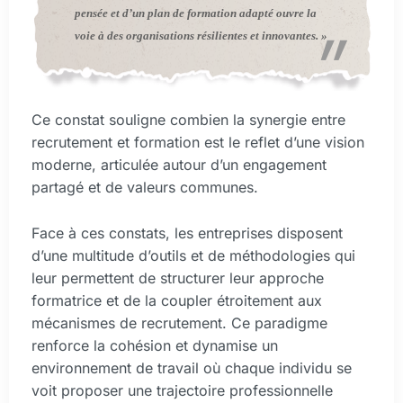
pensée et d’un plan de formation adapté ouvre la
voie à des organisations résilientes et innovantes. »
Ce constat souligne combien la synergie entre
recrutement et formation est le reflet d’une vision
moderne, articulée autour d’un engagement
partagé et de valeurs communes.
Face à ces constats, les entreprises disposent
d’une multitude d’outils et de méthodologies qui
leur permettent de structurer leur approche
formatrice et de la coupler étroitement aux
mécanismes de recrutement. Ce paradigme
renforce la cohésion et dynamise un
environnement de travail où chaque individu se
voit proposer une trajectoire professionnelle