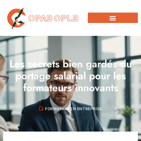
Les secrets bien gardés du
portage salarial pour les
formateurs innovants
FORMATION EN ENTREPRISE