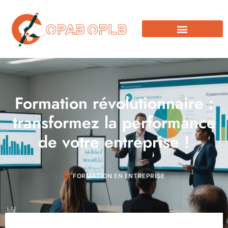
Formation révolutionnaire :
transformez la performance
de votre entreprise !
FORMATION EN ENTREPRISE