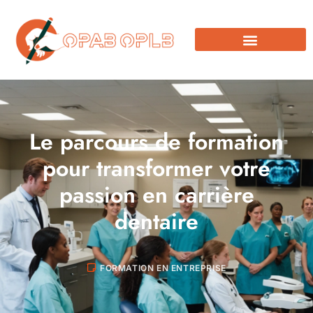
Le parcours de formation
pour transformer votre
passion en carrière
dentaire
FORMATION EN ENTREPRISE