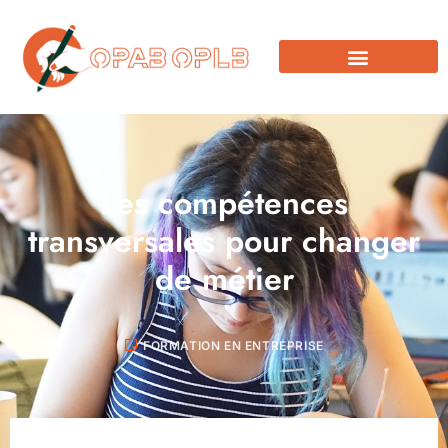
Les compétences
transversales pour changer
de métier
FORMATION EN ENTREPRISE