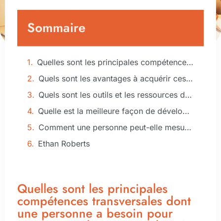
Sommaire
Quelles sont les principales compétences transversales dont une personne a besoin pour réussir son changement de métier ?
Quels sont les avantages à acquérir ces compétences ?
Quels sont les outils et les ressources dont une personne a besoin pour acquérir des compétences transversales ?
Quelle est la meilleure façon de développer ce genre de compétences ?
Comment une personne peut-elle mesurer son évolution personnelle et professionnelle grâce aux compétences transversales ?
Ethan Roberts
Quelles sont les principales
compétences transversales dont
une personne a besoin pour