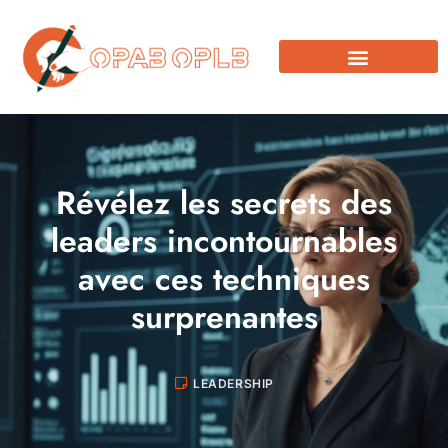
Révélez les secrets des
leaders incontournables
avec ces techniques
surprenantes
LEADERSHIP