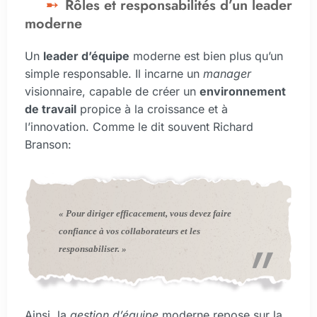
Rôles et responsabilités d’un leader
moderne
Un
leader d’équipe
moderne est bien plus qu’un
simple responsable. Il incarne un
manager
visionnaire, capable de créer un
environnement
de travail
propice à la croissance et à
l’innovation. Comme le dit souvent Richard
Branson:
« Pour diriger efficacement, vous devez faire
confiance à vos collaborateurs et les
responsabiliser. »
Ainsi, la
gestion d’équipe
moderne repose sur la