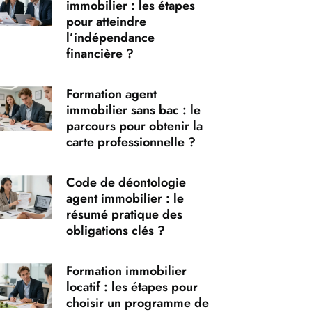
immobilier : les étapes
pour atteindre
l’indépendance
financière ?
Formation agent
immobilier sans bac : le
parcours pour obtenir la
carte professionnelle ?
Code de déontologie
agent immobilier : le
résumé pratique des
obligations clés ?
Formation immobilier
locatif : les étapes pour
choisir un programme de