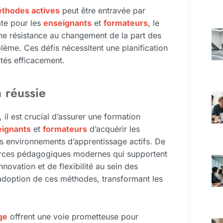
thodes actives
peut être entravée par
te pour les
enseignants
et
formateurs
, le
une résistance au changement de la part des
blème. Ces défis nécessitent une planification
ntés efficacement.
n réussie
, il est crucial d’assurer une formation
eignants
et
formateurs
d’acquérir les
s environnements d’apprentissage actifs. De
sources pédagogiques modernes qui supportent
ovation et de flexibilité au sein des
’adoption de ces méthodes, transformant les
ge
offrent une voie prometteuse pour