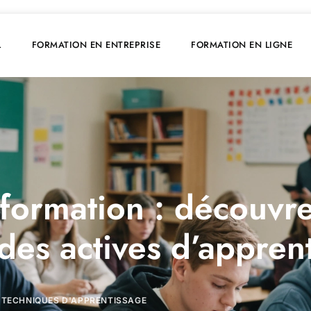
L
FORMATION EN ENTREPRISE
FORMATION EN LIGNE
 formation : découvre
des actives d’appren
TECHNIQUES D'APPRENTISSAGE