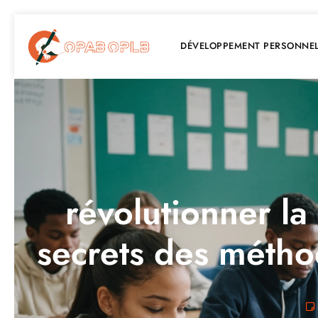
DÉVELOPPEMENT PERSONNE
révolutionner la
secrets des métho