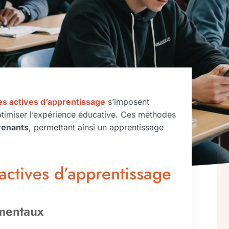
s actives d’apprentissage
s’imposent
timiser l’expérience éducative. Ces méthodes
renants
, permettant ainsi un apprentissage
ctives d’apprentissage
amentaux