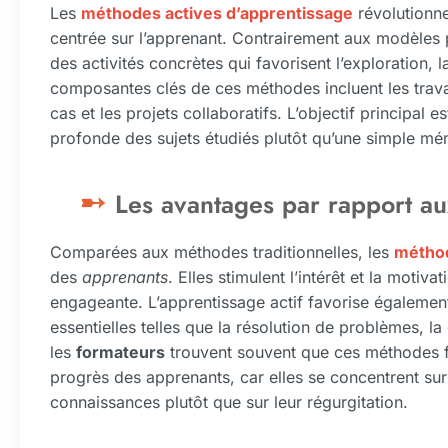
Les
méthodes actives d’apprentissage
révolutionn
centrée sur l’apprenant. Contrairement aux modèles 
des activités concrètes qui favorisent l’exploration, l
composantes clés de ces méthodes incluent les trava
cas et les projets collaboratifs. L’objectif principal
profonde des sujets étudiés plutôt qu’une simple mém
Les avantages par rapport au
Comparées aux méthodes traditionnelles, les
méthod
des
apprenants
. Elles stimulent l’intérêt et la motiv
engageante. L’apprentissage actif favorise égalem
essentielles telles que la résolution de problèmes, l
les
formateurs
trouvent souvent que ces méthodes fa
progrès des apprenants, car elles se concentrent sur
connaissances plutôt que sur leur régurgitation.