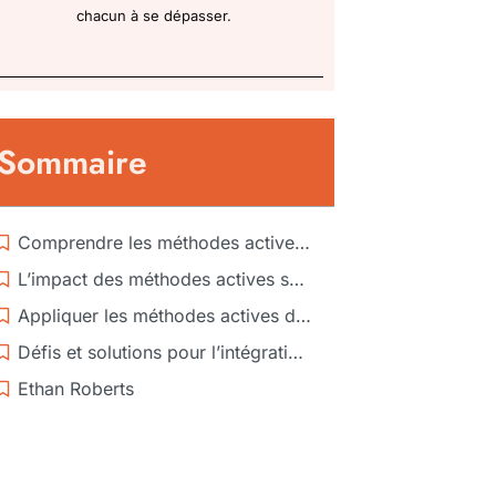
chacun à se dépasser.
Sommaire
Comprendre les méthodes actives d’apprentissage
L’impact des méthodes actives sur l’engagement des apprenants
Appliquer les méthodes actives dans différents contextes
Défis et solutions pour l’intégration des méthodes actives
Ethan Roberts