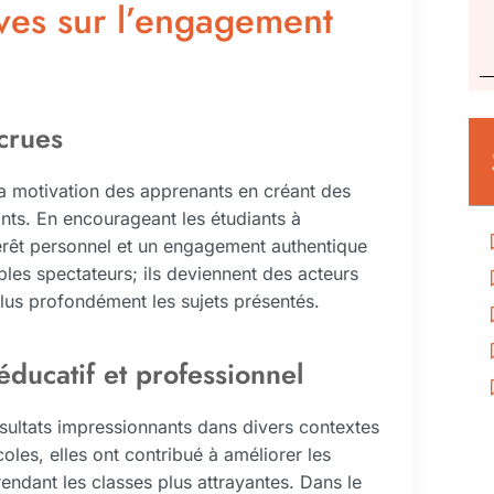
ves sur l’engagement
ccrues
a motivation des apprenants en créant des
ants. En encourageant les étudiants à
térêt personnel et un engagement authentique
les spectateurs; ils deviennent des acteurs
plus profondément les sujets présentés.
éducatif et professionnel
sultats impressionnants dans divers contextes
oles, elles ont contribué à améliorer les
endant les classes plus attrayantes. Dans le