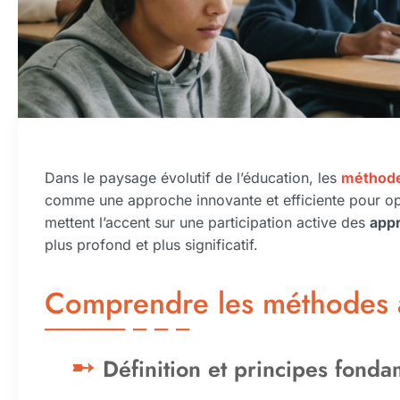
Dans le paysage évolutif de l’éducation, les
méthode
comme une approche innovante et efficiente pour op
mettent l’accent sur une participation active des
app
plus profond et plus significatif.
Comprendre les méthodes a
Définition et principes fond