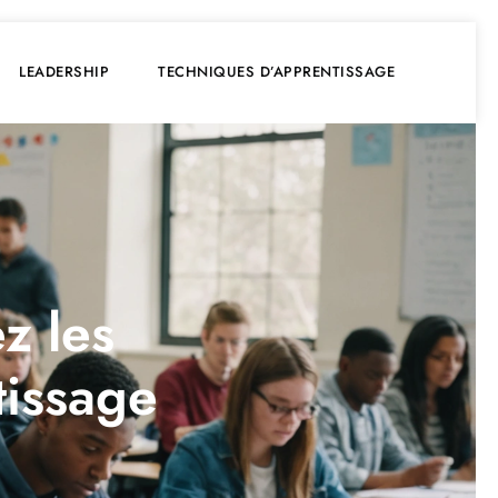
LEADERSHIP
TECHNIQUES D’APPRENTISSAGE
z les
tissage