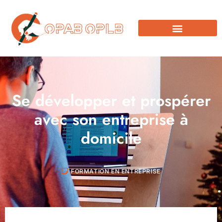
Se développer et prospérer
avec son entreprise à
domicile
FORMATION EN ENTREPRISE