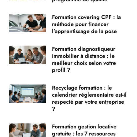
Formation covering CPF : la
méthode pour financer
l’apprentissage de la pose
Formation diagnostiqueur
immobilier à distance : le
meilleur choix selon votre
profil ?
Recyclage formation : le
calendrier réglementaire est-il
respecté par votre entreprise
?
Formation gestion locative
gratuite : les 7 ressources