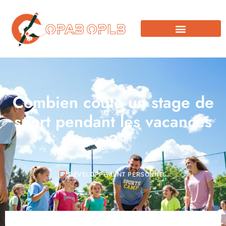
Combien coûte un stage de
sport pendant les vacances
?
DÉVELOPPEMENT PERSONNEL