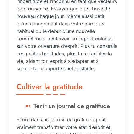
l’incertitude et l’inconnu en tant que vecteurs
de croissance. Essayer quelque chose de
nouveau chaque jour, même aussi petit
qu’un changement dans votre parcours
habituel ou le début d’une nouvelle
compétence, peut avoir un impact colossal
sur votre ouverture d’esprit. Plus tu construis
ces petites habitudes, plus tu te facilites la
vie, aidant ton esprit à s’adapter et à
surmonter n’importe quel obstacle.
Cultiver la gratitude
Tenir un journal de gratitude
Écrire dans un journal de gratitude peut
vraiment transformer votre état d’esprit et,