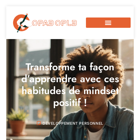
Transforme ta façon
d’apprendre avec ces
habitudes de mindset
positif !
DÉVELOPPEMENT PERSONNEL