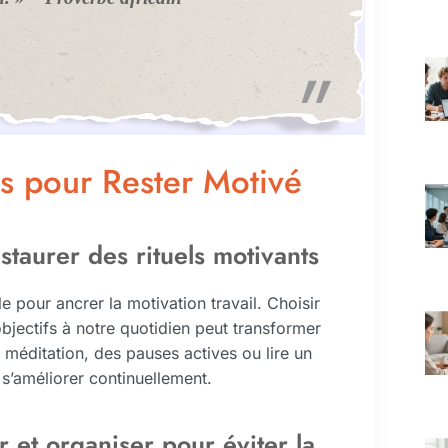
s pour Rester Motivé
staurer des rituels motivants
 pour ancrer la motivation travail. Choisir
bjectifs à notre quotidien peut transformer
 méditation, des pauses actives ou lire un
e s’améliorer continuellement.
r et organiser pour éviter la