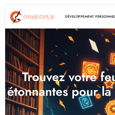
DÉVELOPPEMENT PERSONNE
Trouvez votre feu
étonnantes pour la 