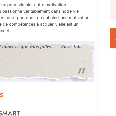
eux pour stimuler notre motivation
s passionne véritablement dans notre vie
ec notre pourquoi, créant ainsi une motivation
e de compétences à acquérir, elle est un
nnel.
d’aimer ce que vous faites. » – Steve Jobs
s
s SMART