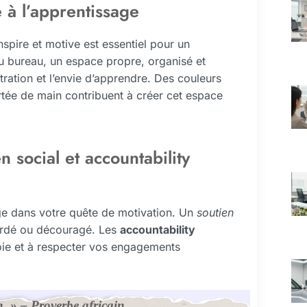
à l’apprentissage
nspire et motive est essentiel pour un
au bureau, un espace propre, organisé et
tration et l’envie d’apprendre. Des couleurs
rtée de main contribuent à créer cet espace
n social et accountability
ge dans votre quête de motivation. Un
soutien
bordé ou découragé. Les
accountability
oie et à respecter vos engagements
n. » – Proverbe africain