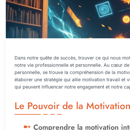
Dans notre quête de succès, trouver ce qui nous mot
notre vie professionnelle et personnelle. Au cœur de
personnelle, se trouve la compréhension de la moti
élaborer une stratégie qui allie motivation travail e
qui peuvent influencer notre engagement et notre capa
Le Pouvoir de la Motivation
Comprendre la motivation int