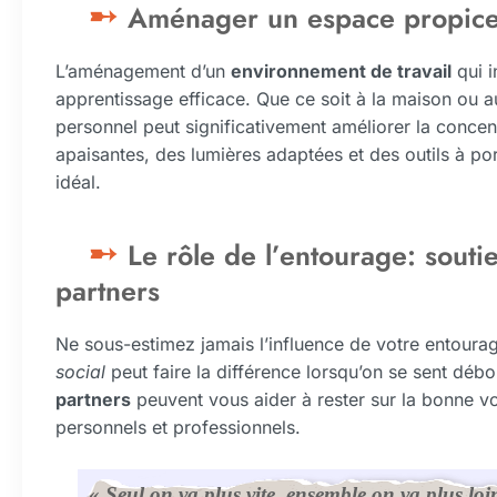
Aménager un espace propice 
L’aménagement d’un
environnement de travail
qui i
apprentissage efficace. Que ce soit à la maison ou 
personnel peut significativement améliorer la concen
apaisantes, des lumières adaptées et des outils à po
idéal.
Le rôle de l’entourage: soutie
partners
Ne sous-estimez jamais l’influence de votre entoura
social
peut faire la différence lorsqu’on se sent dé
partners
peuvent vous aider à rester sur la bonne v
personnels et professionnels.
« Seul on va plus vite, ensemble on va plus loi