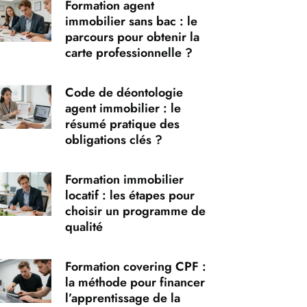
Formation agent
immobilier sans bac : le
parcours pour obtenir la
carte professionnelle ?
Code de déontologie
agent immobilier : le
résumé pratique des
obligations clés ?
Formation immobilier
locatif : les étapes pour
choisir un programme de
qualité
Formation covering CPF :
la méthode pour financer
l’apprentissage de la