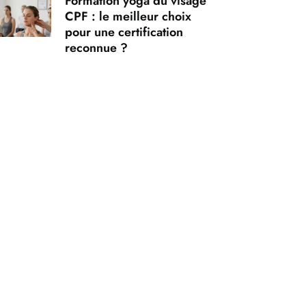
Formation yoga du visage
CPF : le meilleur choix
pour une certification
reconnue ?