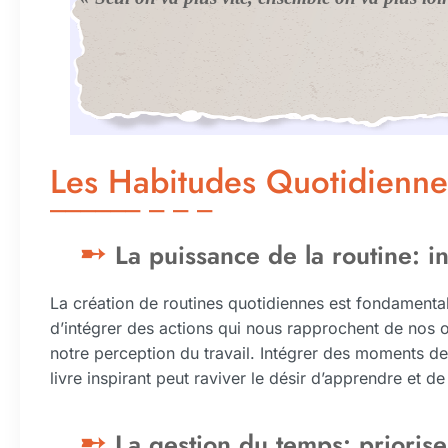
Les Habitudes Quotidienne
La puissance de la routine: in
La création de routines quotidiennes est fondamentale
d’intégrer des actions qui nous rapprochent de nos o
notre perception du travail. Intégrer des moments de
livre inspirant peut raviver le désir d’apprendre et d
La gestion du temps: priorise