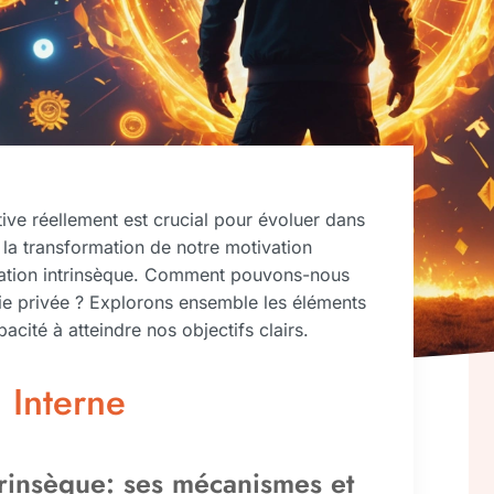
ive réellement est crucial pour évoluer dans
 la transformation de notre motivation
vation intrinsèque. Comment pouvons-nous
t vie privée ? Explorons ensemble les éléments
cité à atteindre nos objectifs clairs.
 Interne
rinsèque: ses mécanismes et