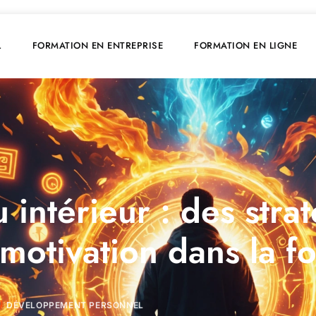
L
FORMATION EN ENTREPRISE
FORMATION EN LIGNE
 intérieur : des stra
motivation dans la f
DÉVELOPPEMENT PERSONNEL