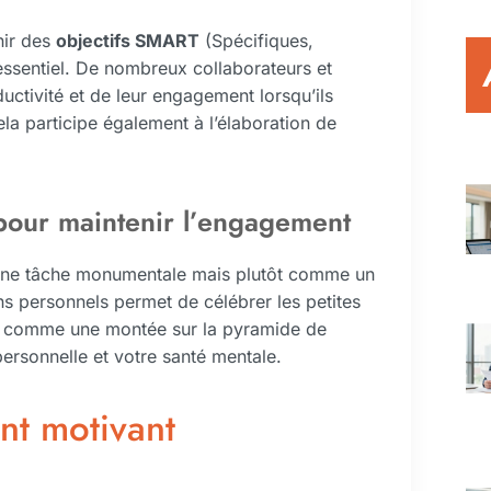
nir des
objectifs SMART
(Spécifiques,
essentiel. De nombreux collaborateurs et
ctivité et de leur engagement lorsqu’ils
Cela participe également à l’élaboration de
pour maintenir l’engagement
e une tâche monumentale mais plutôt comme un
ns personnels permet de célébrer les petites
pe comme une montée sur la pyramide de
ersonnelle et votre santé mentale.
nt motivant