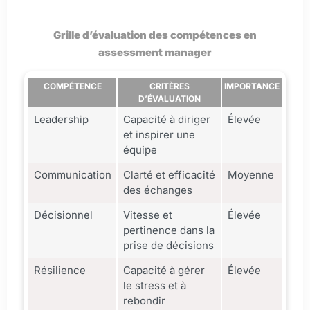
Grille d’évaluation des compétences en
assessment manager
COMPÉTENCE
CRITÈRES
IMPORTANCE
D’ÉVALUATION
Leadership
Capacité à diriger
Élevée
et inspirer une
équipe
Communication
Clarté et efficacité
Moyenne
des échanges
Décisionnel
Vitesse et
Élevée
pertinence dans la
prise de décisions
Résilience
Capacité à gérer
Élevée
le stress et à
rebondir