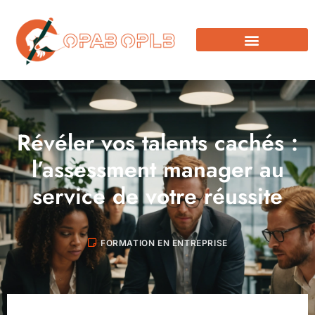
Révéler vos talents cachés :
l’assessment manager au
service de votre réussite
FORMATION EN ENTREPRISE